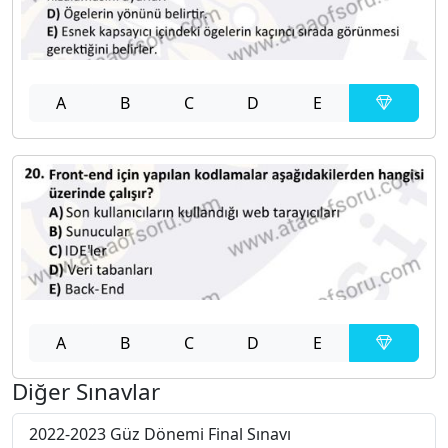
A
B
C
D
E
A
B
C
D
E
Diğer Sınavlar
2022-2023 Güz Dönemi Final Sınavı