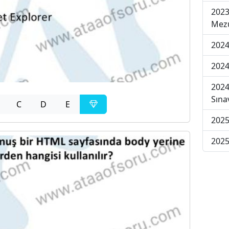
2023
Mezu
2024
2024
2024
Sına
C
D
E
2025
2025