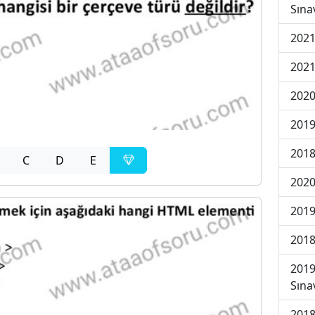
Sına
2021
2021
2020
2019
2018
C
D
E
2020
2019
2018
2019
Sına
2018