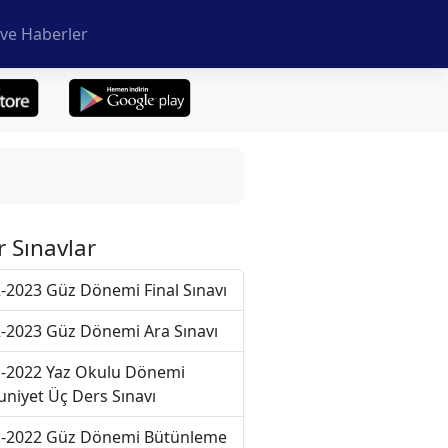
ve Haberler
r Sınavlar
-2023 Güz Dönemi Final Sınavı
-2023 Güz Dönemi Ara Sınavı
-2022 Yaz Okulu Dönemi
niyet Üç Ders Sınavı
-2022 Güz Dönemi Bütünleme