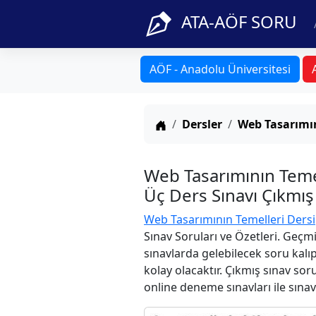
ATA-AÖF SORU
AÖF - Anadolu Üniversitesi
Anasayfa
Dersler
Web Tasarımın
Web Tasarımının Teme
Üç Ders Sınavı Çıkmış
Web Tasarımının Temelleri Dersi
Sınav Soruları ve Özetleri. Geçm
sınavlarda gelebilecek soru kalı
kolay olacaktır. Çıkmış sınav sor
online deneme sınavları ile sınav