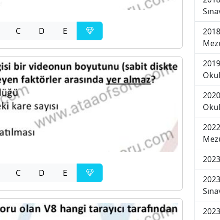
Sına
C
D
E
2018
Mezu
2019
Okul
2020
Okul
2022
Mezu
2023
C
D
E
2023
Sına
2023