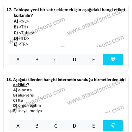
A
B
C
D
E
A
B
C
D
E