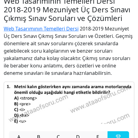
Web Tasarımının Temelleri Dersi
2018-2019 Mezuniyet Üç Ders Sınavı
Çıkmış Sınav Soruları ve Çözümleri
Web Tasarımının Temelleri Dersi
2018-2019 Mezuniyet
Üç Ders Sınavı Çıkmış Sınav Soruları ve Özetleri. Geçmiş
dönemlere ait sınav sorularını çözerek sınavlarda
gelebilecek soru kalıplarının ve benzer soruları
yakalamanız daha kolay olacaktır. Çıkmış sınav soruları
ile beraber konu anlatımı, ders özetleri ve online
deneme sınavları ile sınavlara hazrılanabilirsin.
A
B
C
D
E