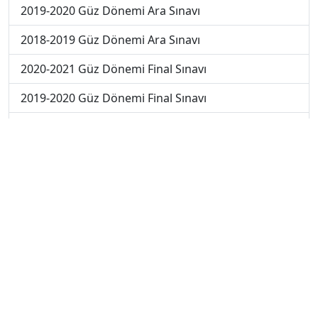
2019-2020 Güz Dönemi Ara Sınavı
2018-2019 Güz Dönemi Ara Sınavı
2020-2021 Güz Dönemi Final Sınavı
2019-2020 Güz Dönemi Final Sınavı
2018-2019 Güz Dönemi Final Sınavı
2019-2020 Güz Dönemi Bütünleme Sınavı
2018-2019 Güz Dönemi Bütünleme Sınavı
2019-2020 Yaz Okulu Dönemi Mezuniyet Üç Ders
Sınavı
2019-2020 Yaz Okulu Dönemi Yaz Okulu Sınavı
2020-2021 Yaz Okulu Dönemi Yaz Okulu Sınavı