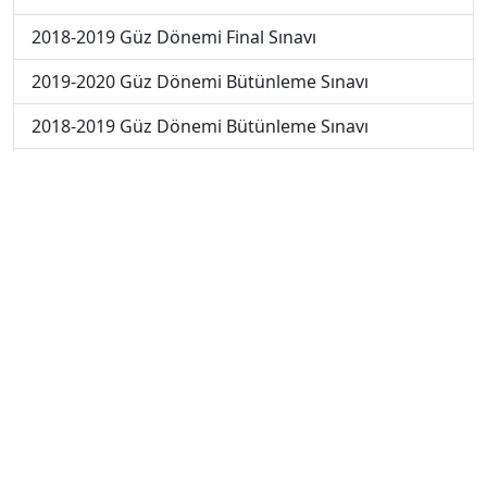
2018-2019 Güz Dönemi Final Sınavı
2019-2020 Güz Dönemi Bütünleme Sınavı
2018-2019 Güz Dönemi Bütünleme Sınavı
2018-2019 Yaz Okulu Dönemi Mezuniyet Üç Ders
Sınavı
2019-2020 Yaz Okulu Dönemi Mezuniyet Üç Ders
Sınavı
2019-2020 Yaz Okulu Dönemi Yaz Okulu Sınavı
2020-2021 Yaz Okulu Dönemi Yaz Okulu Sınavı
2022-2023 Yaz Okulu Dönemi Mezuniyet Üç Ders
Sınavı
2023-2024 Güz Dönemi Ara Sınavı