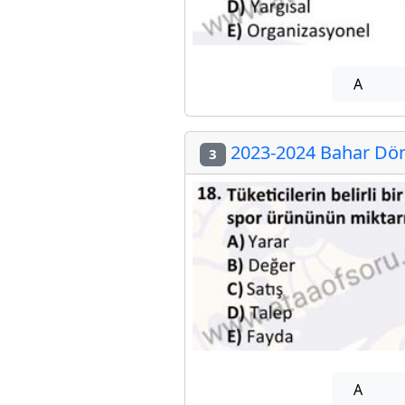
A
2023-2024 Bahar Dön
3
A