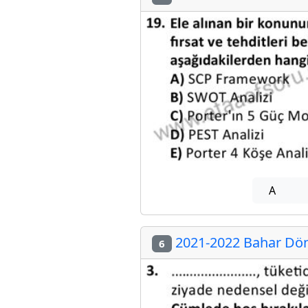
A
2021-2022 Bahar Dön
6