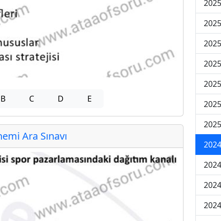
2025
2025
2025
2025
2025
B
C
D
E
2025
2025
emi Ara Sınavı
2024
2024
2024
2024