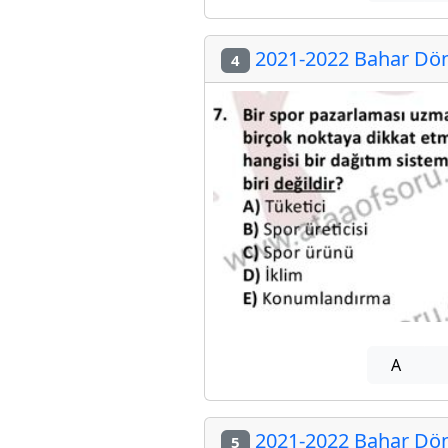
2021-2022 Bahar Dön
4
A
2021-2022 Bahar Dön
5