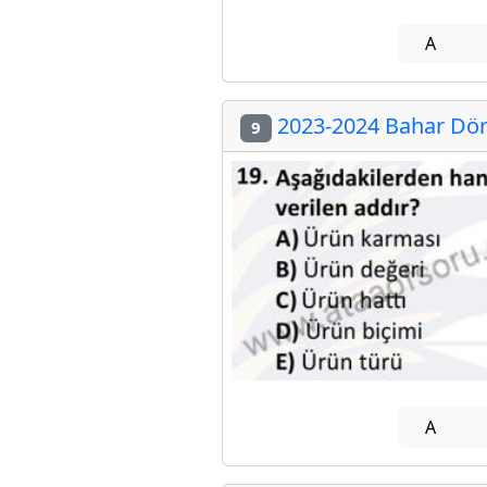
A
2023-2024 Bahar Dön
9
A