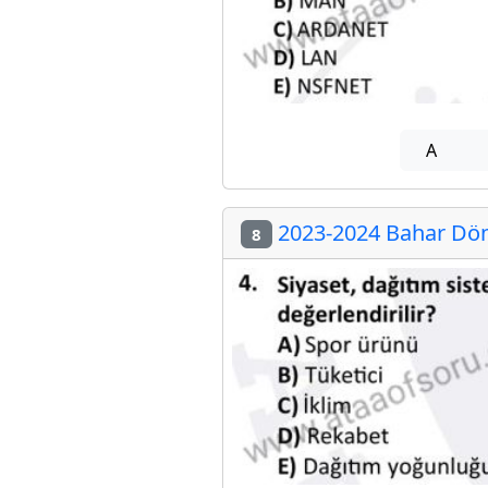
A
2023-2024 Bahar Dön
8