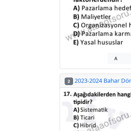
A
2023-2024 Bahar Dön
2