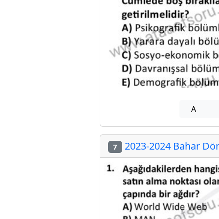
A
2023-2024 Bahar Dön
7