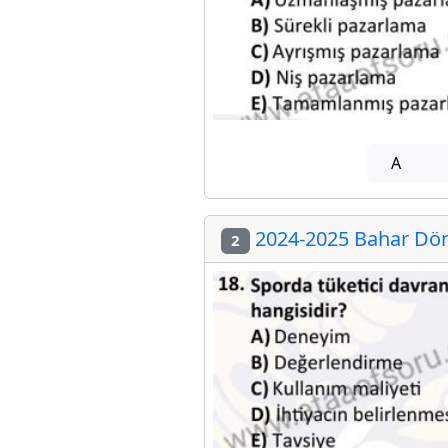
A
2024-2025 Bahar Dön
2