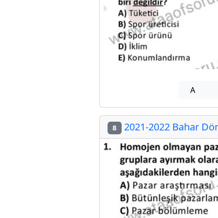
A
2021-2022 Bahar Dön
8