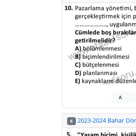
A
2023-2024 Bahar Dön
6