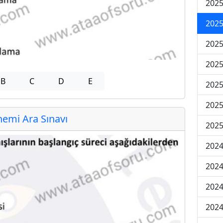
2025
2025
2025
2025
B
C
D
E
2025
2025
emi Ara Sınavı
2025
2024
2024
2024
2024