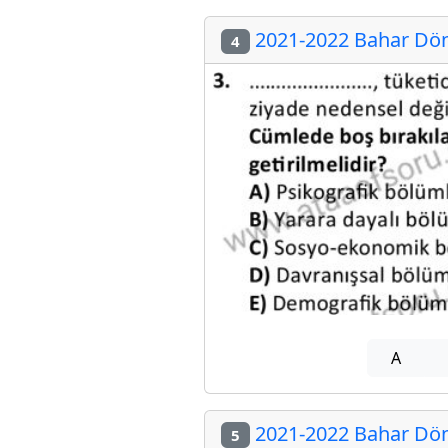
2021-2022 Bahar Dön
4
A
2021-2022 Bahar Dön
5