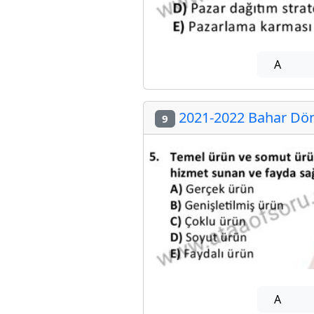
A
2021-2022 Bahar Dön
9
A