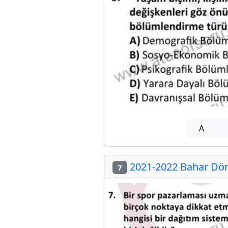
A
2021-2022 Bahar Dön
7