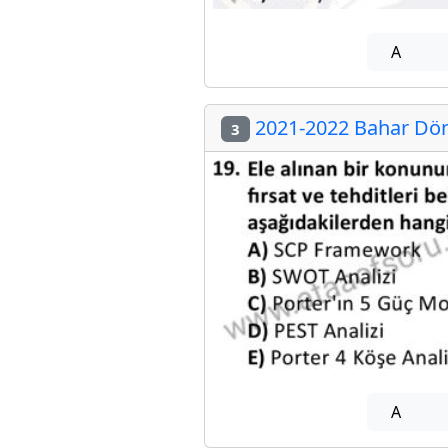
A
2021-2022 Bahar Dön
3
A