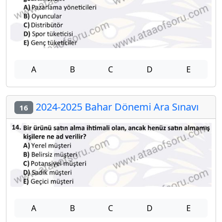
A
B
C
D
E
2024-2025 Bahar Dönemi Ara Sınavı
16
A
B
C
D
E