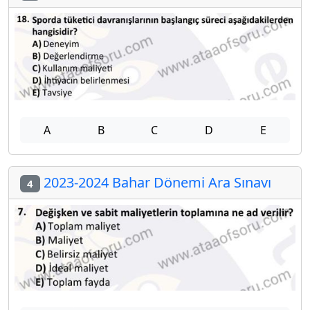
A
B
C
D
E
2023-2024 Bahar Dönemi Ara Sınavı
4