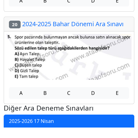
A
B
C
D
E
2024-2025 Bahar Dönemi Ara Sınavı
20
A
B
C
D
E
Diğer Ara Deneme Sınavları
2025-2026 17 Nisan
2025-2026 16 Nisan