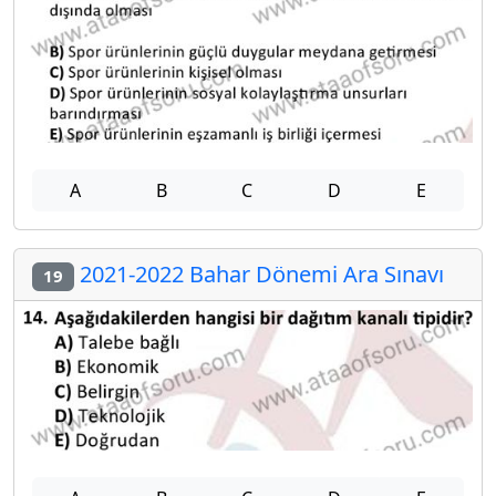
A
B
C
D
E
2021-2022 Bahar Dönemi Ara Sınavı
19