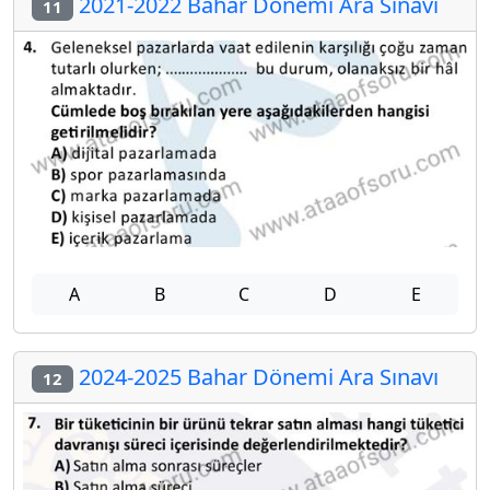
2021-2022 Bahar Dönemi Ara Sınavı
11
A
B
C
D
E
2024-2025 Bahar Dönemi Ara Sınavı
12