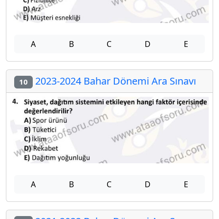
A
B
C
D
E
2023-2024 Bahar Dönemi Ara Sınavı
10
A
B
C
D
E