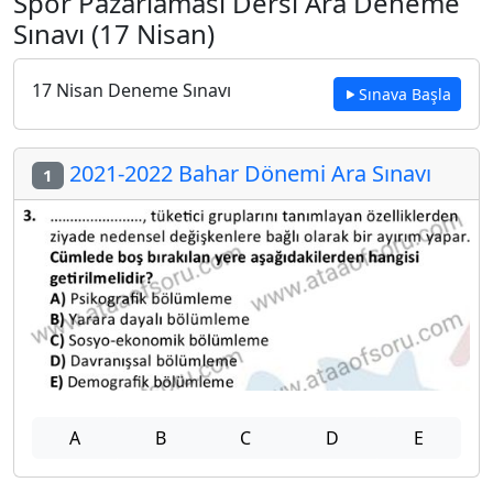
Spor Pazarlaması Dersi Ara Deneme
Sınavı (17 Nisan)
17 Nisan Deneme Sınavı
Sınava Başla
2021-2022 Bahar Dönemi Ara Sınavı
1
A
B
C
D
E