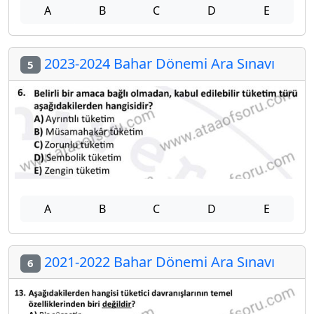
A
B
C
D
E
2023-2024 Bahar Dönemi Ara Sınavı
5
A
B
C
D
E
2021-2022 Bahar Dönemi Ara Sınavı
6