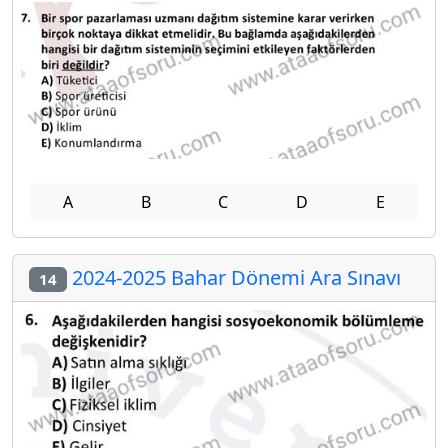
A
B
C
D
E
2024-2025 Bahar Dönemi Ara Sınavı
14