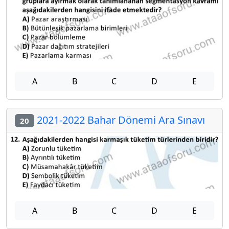
A
B
C
D
E
2021-2022 Bahar Dönemi Ara Sınavı
20
A
B
C
D
E