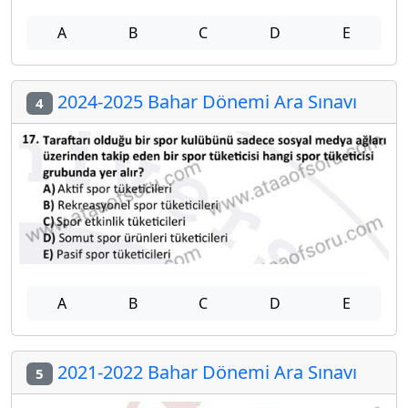
A
B
C
D
E
2024-2025 Bahar Dönemi Ara Sınavı
4
A
B
C
D
E
2021-2022 Bahar Dönemi Ara Sınavı
5