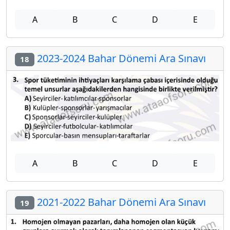
A
B
C
D
E
2023-2024 Bahar Dönemi Ara Sınavı
18
A
B
C
D
E
2021-2022 Bahar Dönemi Ara Sınavı
19