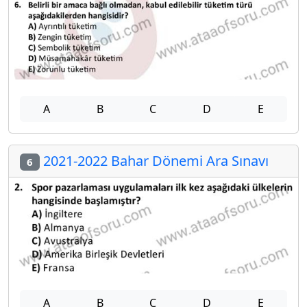
A
B
C
D
E
2021-2022 Bahar Dönemi Ara Sınavı
6
A
B
C
D
E