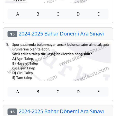
A
B
C
D
E
2024-2025 Bahar Dönemi Ara Sınavı
15
A
B
C
D
E
2024-2025 Bahar Dönemi Ara Sınavı
16