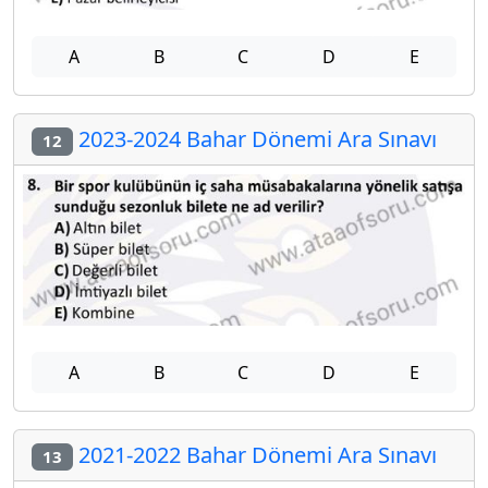
A
B
C
D
E
2023-2024 Bahar Dönemi Ara Sınavı
12
A
B
C
D
E
2021-2022 Bahar Dönemi Ara Sınavı
13