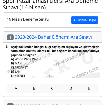
Spor Pazarlaması Dersi Ara Deneme
Sınavı (16 Nisan)
16 Nisan Deneme Sınavı
Sınava Başla
2023-2024 Bahar Dönemi Ara Sınavı
1
A
B
C
D
E