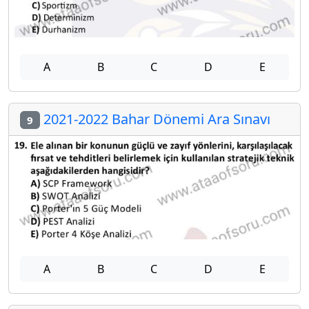
A
B
C
D
E
2021-2022 Bahar Dönemi Ara Sınavı
9
A
B
C
D
E