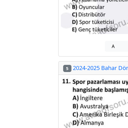
A
2024-2025 Bahar Dön
5