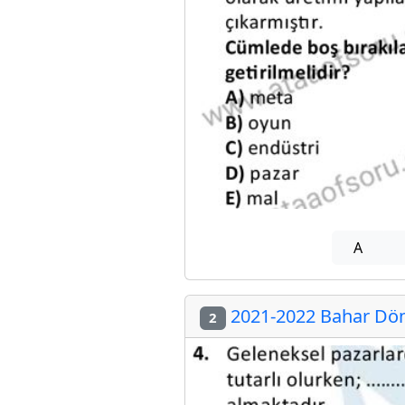
A
2021-2022 Bahar Dön
2