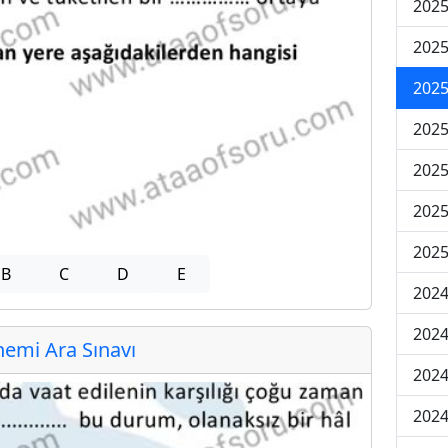
2025
2025
2025
2025
2025
2025
2025
B
C
D
E
2024
2024
emi Ara Sınavı
2024
2024