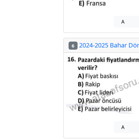
A
2024-2025 Bahar Dön
6
A