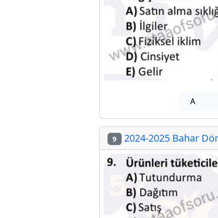
A
2024-2025 Bahar Dön
9