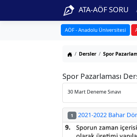
ATA-AÖF SORU
AÖF - Anadolu Üniversitesi
Anasayfa
Dersler
Spor Pazarla
Spor Pazarlaması Der
30 Mart Deneme Sınavı
2021-2022 Bahar Dön
1