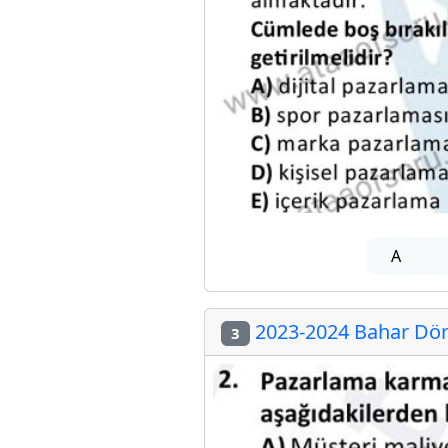
A
2023-2024 Bahar Dön
3