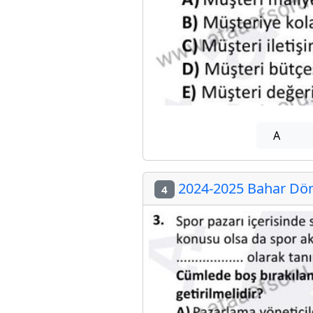
A
2024-2025 Bahar Dön
4