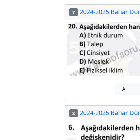
2024-2025 Bahar Dön
7
A
2024-2025 Bahar Dön
8