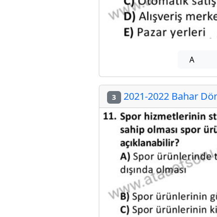
A
2021-2022 Bahar Dön
3