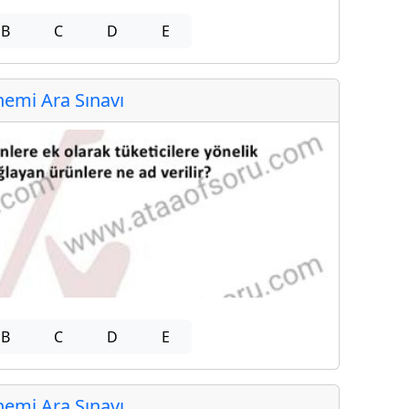
B
C
D
E
emi Ara Sınavı
B
C
D
E
emi Ara Sınavı