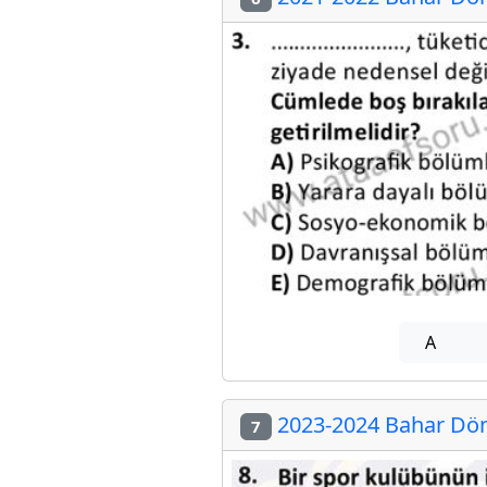
A
2023-2024 Bahar Dön
7