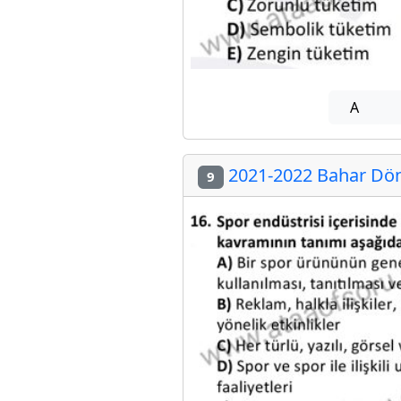
A
2021-2022 Bahar Dön
9