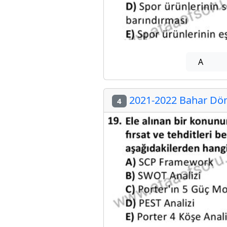
A
2021-2022 Bahar Dön
4