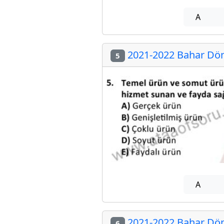
A
2021-2022 Bahar Dön
5
A
2021-2022 Bahar Dön
6