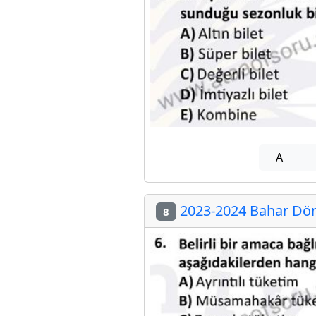
A
2023-2024 Bahar Dön
8