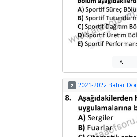
A
2021-2022 Bahar Dön
2