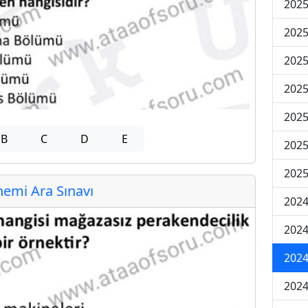
2025
2025
2025
2025
2025
B
C
D
E
2025
2025
emi Ara Sınavı
2024
2024
2024
2024