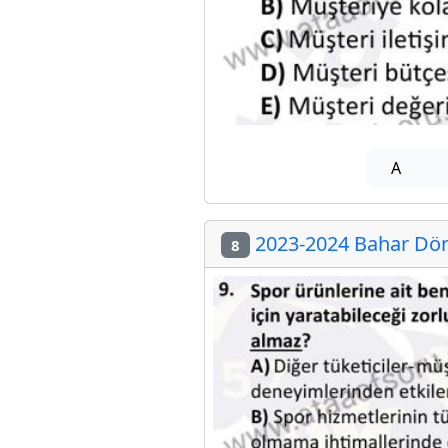
A
2023-2024 Bahar Dön
8