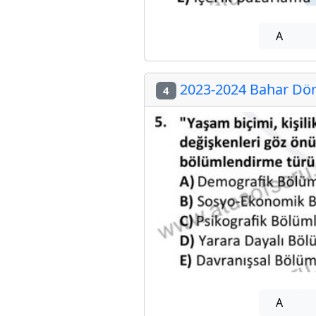
A
2023-2024 Bahar Dön
4
A