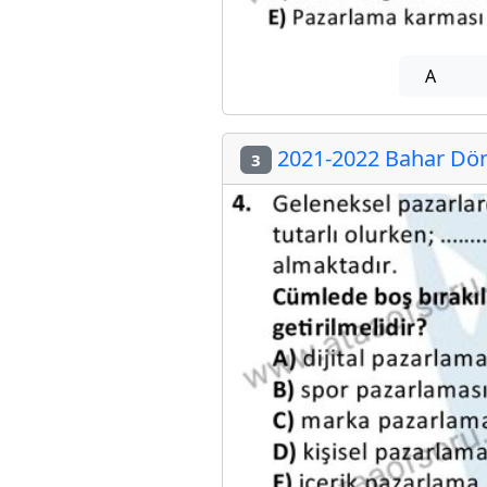
A
2021-2022 Bahar Dön
3