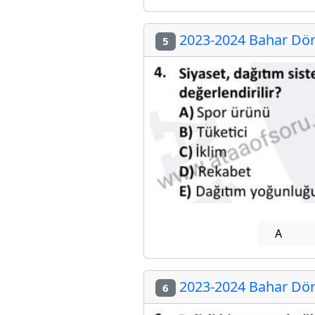
2023-2024 Bahar Dön
5
A
2023-2024 Bahar Dön
6