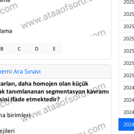
2025
2025
2025
2025
B
C
D
E
2025
2025
emi Ara Sınavı
2025
2024
2024
2024
2024