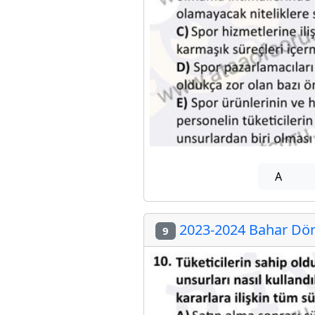
A
2023-2024 Bahar Dön
9