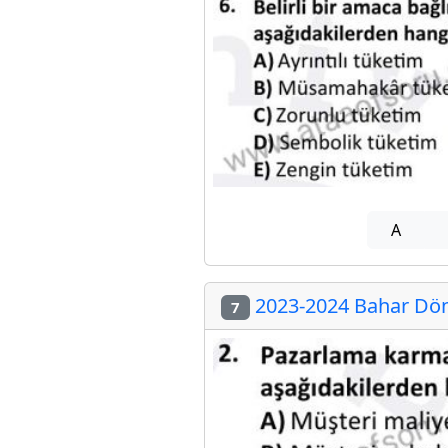
A
2023-2024 Bahar Dön
7