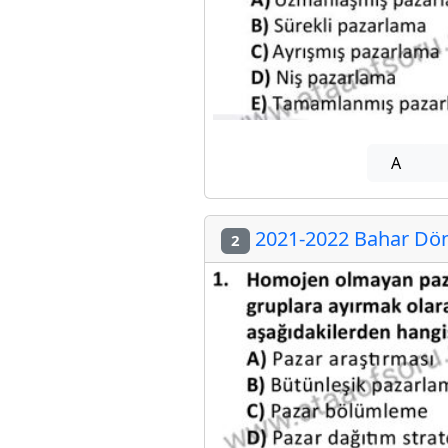
A
2021-2022 Bahar Dön
2