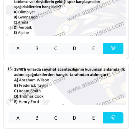
A
B
C
D
E
A
B
C
D
E