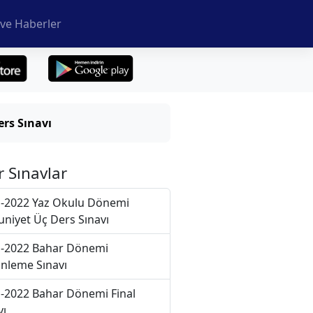
ve Haberler
rs Sınavı
r Sınavlar
-2022 Yaz Okulu Dönemi
niyet Üç Ders Sınavı
-2022 Bahar Dönemi
nleme Sınavı
-2022 Bahar Dönemi Final
vı