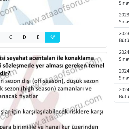
Sına
2023
Sına
2023
C
D
E
Bütü
2024
Sına
2024
Sına
2024
Bütü