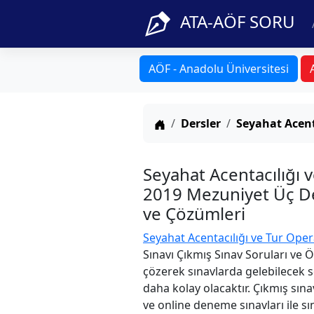
ATA-AÖF SORU
AÖF - Anadolu Üniversitesi
Anasayfa
Dersler
Seyahat Acent
Seyahat Acentacılığı 
2019 Mezuniyet Üç Der
ve Çözümleri
Seyahat Acentacılığı ve Tur Ope
Sınavı Çıkmış Sınav Soruları ve 
çözerek sınavlarda gelebilecek s
daha kolay olacaktır. Çıkmış sına
ve online deneme sınavları ile sın