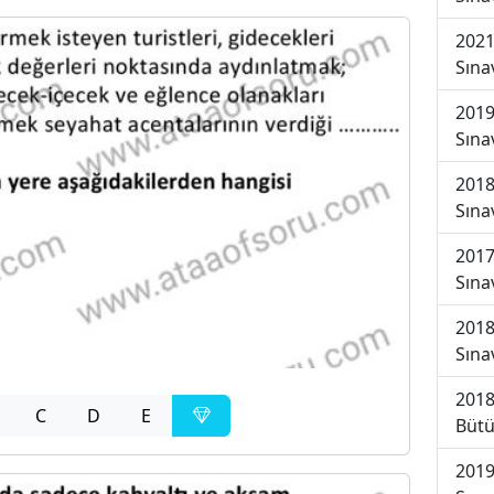
2021
Sına
2019
Sına
2018
Sına
2017
Sına
2018
Sına
2018
C
D
E
Bütü
2019