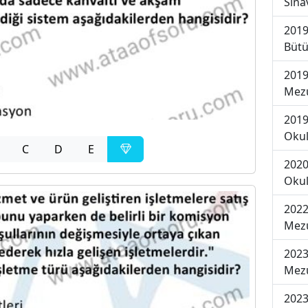
Sına
2019
Bütü
2019
Mezu
2019
Okul
C
D
E
2020
Okul
2022
Mezu
2023
Mezu
2023