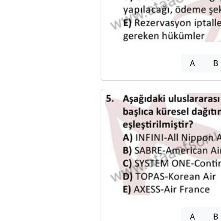
A
B
A
B