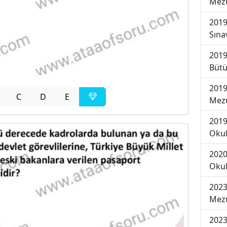
Mezu
2019
Sına
2019
Bütü
2019
C
D
E
Mezu
2019
Okul
2020
Okul
2023
Mezu
2023