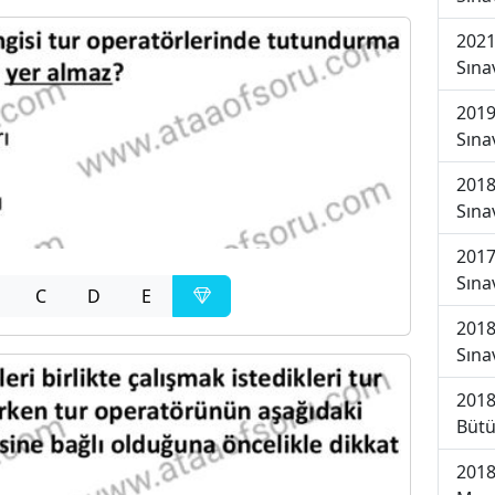
2021
Sına
2019
Sına
2018
Sına
2017
Sına
C
D
E
2018
Sına
2018
Bütü
2018