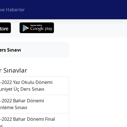
ve Haberler
rs Sınavı
r Sınavlar
-2022 Yaz Okulu Dönemi
niyet Üç Ders Sınavı
-2022 Bahar Dönemi
nleme Sınavı
-2022 Bahar Dönemi Final
vı