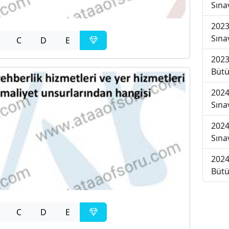
Sına
2023
Sına
C
D
E
2023
Bütü
2024
Sına
2024
Sına
2024
Bütü
C
D
E