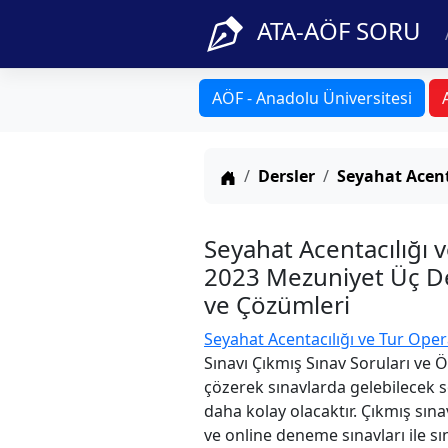
ATA-AÖF SORU
AÖF - Anadolu Üniversitesi
Anasayfa
Dersler
Seyahat Acent
Seyahat Acentacılığı 
2023 Mezuniyet Üç Der
ve Çözümleri
Seyahat Acentacılığı ve Tur Ope
Sınavı Çıkmış Sınav Soruları ve 
çözerek sınavlarda gelebilecek s
daha kolay olacaktır. Çıkmış sına
ve online deneme sınavları ile sın