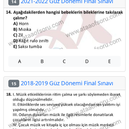
2021-2022 Güz Dönemi Final Sınavı
14
A
B
C
D
E
2018-2019 Güz Dönemi Final Sınavı
15