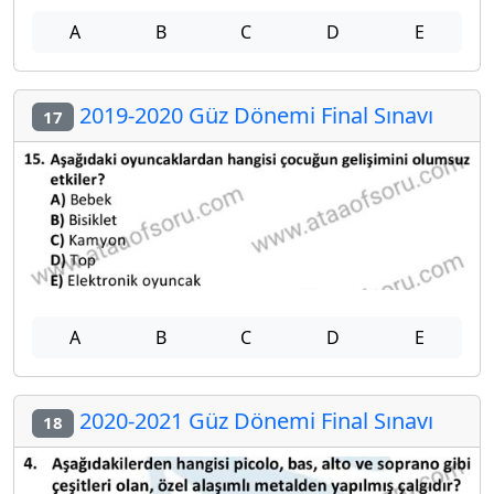
A
B
C
D
E
2019-2020 Güz Dönemi Final Sınavı
17
A
B
C
D
E
2020-2021 Güz Dönemi Final Sınavı
18