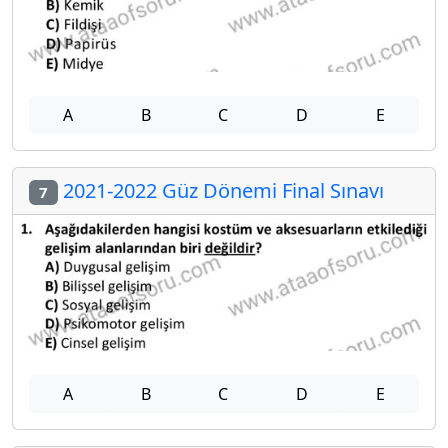
A
B
C
D
E
2021-2022 Güz Dönemi Final Sınavı
7
A
B
C
D
E