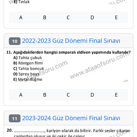
A
B
C
D
E
2022-2023 Güz Dönemi Final Sınavı
10
A
B
C
D
E
2023-2024 Güz Dönemi Final Sınavı
11