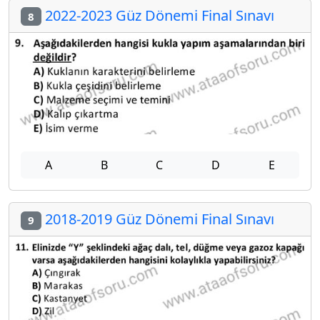
2022-2023 Güz Dönemi Final Sınavı
8
A
B
C
D
E
2018-2019 Güz Dönemi Final Sınavı
9