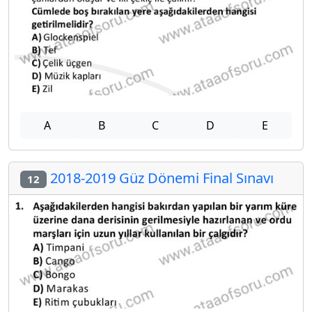
A
B
C
D
E
2018-2019 Güz Dönemi Final Sınavı
12