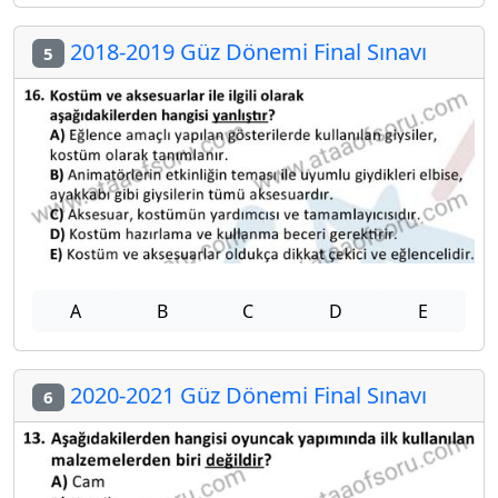
2018-2019 Güz Dönemi Final Sınavı
5
A
B
C
D
E
2020-2021 Güz Dönemi Final Sınavı
6