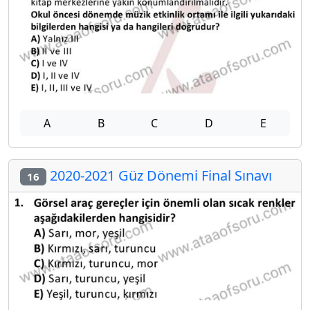
A
B
C
D
E
2020-2021 Güz Dönemi Final Sınavı
16