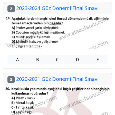
2023-2024 Güz Dönemi Final Sınavı
2
A
B
C
D
E
2020-2021 Güz Dönemi Final Sınavı
3