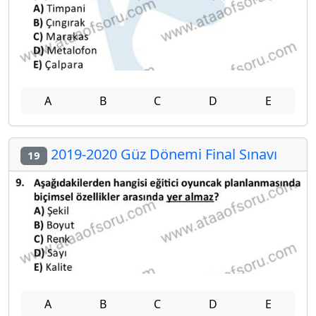
A
B
C
D
E
2019-2020 Güz Dönemi Final Sınavı
19
A
B
C
D
E