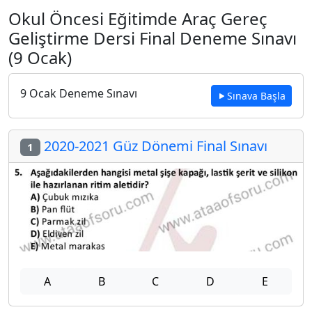
Okul Öncesi Eğitimde Araç Gereç
Geliştirme Dersi Final Deneme Sınavı
(9 Ocak)
9 Ocak Deneme Sınavı
Sınava Başla
2020-2021 Güz Dönemi Final Sınavı
1
A
B
C
D
E