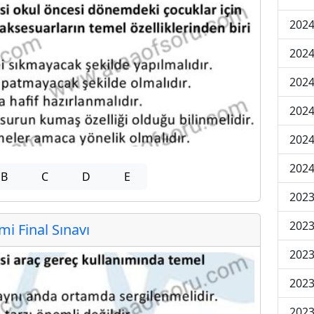
2024
2024
2024
2024
2024
2024
B
C
D
E
2023
2023
 Final Sınavı
2023
2023
2023