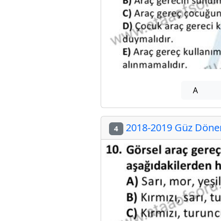
A
2018-2019 Güz Dönemi
4