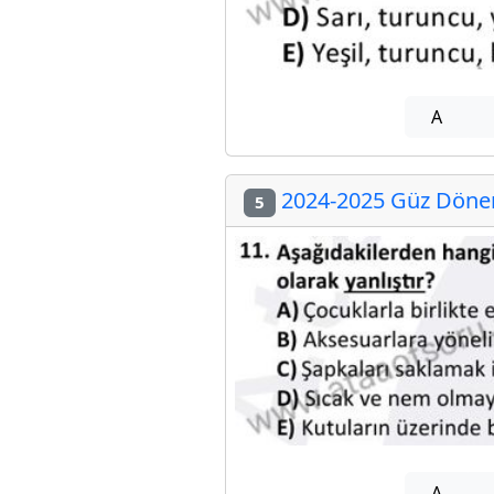
A
2024-2025 Güz Dönemi
5
A