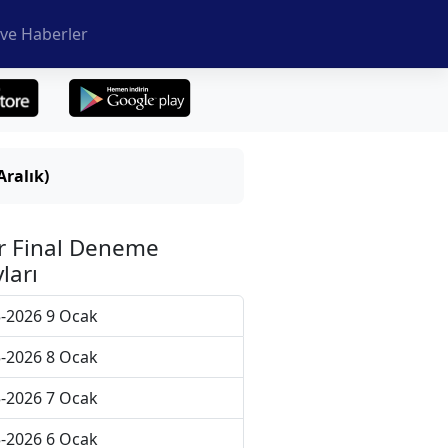
ve Haberler
Aralık)
r Final Deneme
ları
-2026 9 Ocak
-2026 8 Ocak
-2026 7 Ocak
-2026 6 Ocak