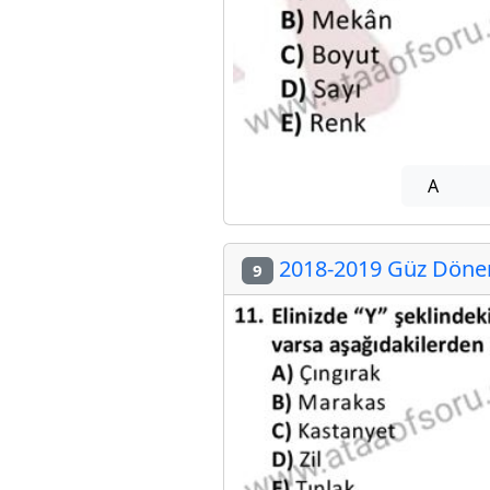
A
2018-2019 Güz Dönemi
9