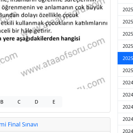
2025
2025
2025
2025
2025
2025
2024
2024
B
C
D
E
2024
2024
 Final Sınavı
2024