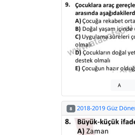
A
2018-2019 Güz Dönemi
8