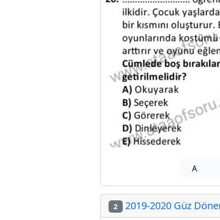
A
2019-2020 Güz Dönemi
2