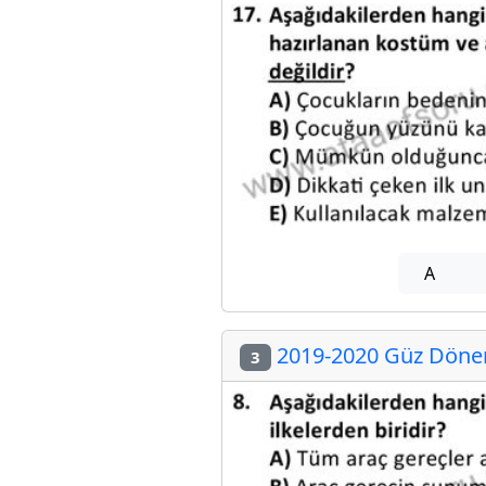
A
2019-2020 Güz Dönemi
3