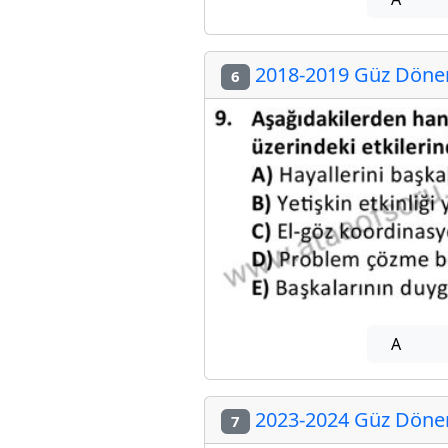
2018-2019 Güz Dönemi
6
A
2023-2024 Güz Dönemi
7