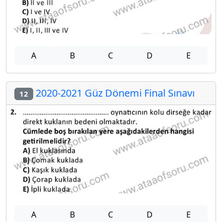
A
B
C
D
E
2020-2021 Güz Dönemi Final Sınavı
12
A
B
C
D
E