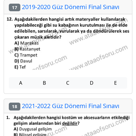
2019-2020 Güz Dönemi Final Sınavı
17
A
B
C
D
E
2021-2022 Güz Dönemi Final Sınavı
18