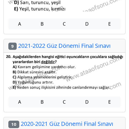
A
B
C
D
E
2021-2022 Güz Dönemi Final Sınavı
9
A
B
C
D
E
2020-2021 Güz Dönemi Final Sınavı
10