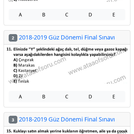
A
B
C
D
E
2018-2019 Güz Dönemi Final Sınavı
2
A
B
C
D
E
2018-2019 Güz Dönemi Final Sınavı
3