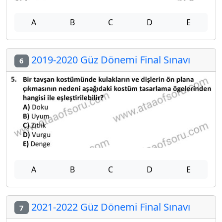
A
B
C
D
E
2019-2020 Güz Dönemi Final Sınavı
6
A
B
C
D
E
2021-2022 Güz Dönemi Final Sınavı
7