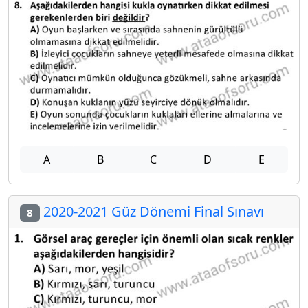
A
B
C
D
E
2020-2021 Güz Dönemi Final Sınavı
8