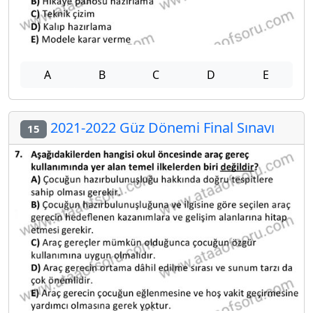
A
B
C
D
E
2021-2022 Güz Dönemi Final Sınavı
15