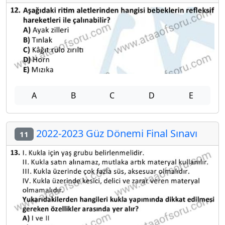
A
B
C
D
E
2022-2023 Güz Dönemi Final Sınavı
11