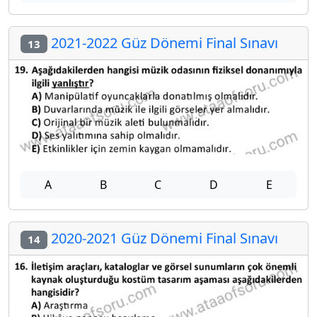
2021-2022 Güz Dönemi Final Sınavı
13
A
B
C
D
E
2020-2021 Güz Dönemi Final Sınavı
14