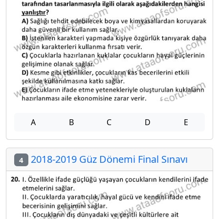
A
B
C
D
E
2018-2019 Güz Dönemi Final Sınavı
4