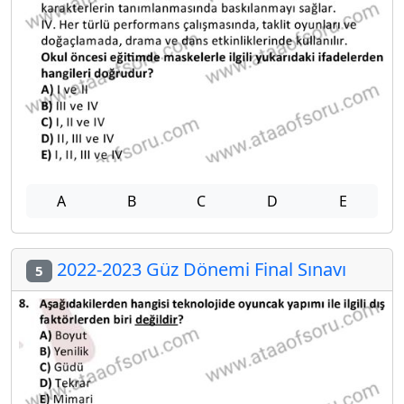
A
B
C
D
E
2022-2023 Güz Dönemi Final Sınavı
5