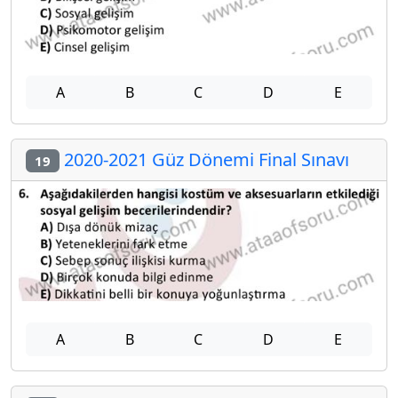
A
B
C
D
E
2020-2021 Güz Dönemi Final Sınavı
19
A
B
C
D
E