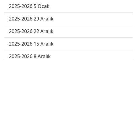
2025-2026 5 Ocak
2025-2026 29 Aralık
2025-2026 22 Aralık
2025-2026 15 Aralık
2025-2026 8 Aralık
2025-2026 1 Aralık
2024-2025 10 Ocak
2024-2025 9 Ocak
2024-2025 8 Ocak
2024-2025 7 Ocak
2024-2025 6 Ocak