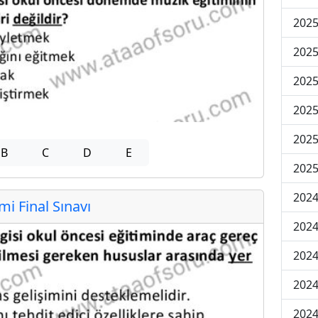
2025
2025
2025
2025
2025
B
C
D
E
2025
2024
 Final Sınavı
2024
2024
2024
2024