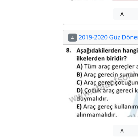
A
2019-2020 Güz Dönemi
4
A