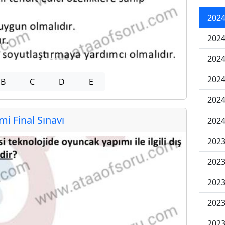
2024
2024
2024
2024
B
C
D
E
2024
 Final Sınavı
2024
2023
2023
2023
2023
2023