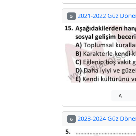
2021-2022 Güz Dönemi
5
A
2023-2024 Güz Dönemi
6