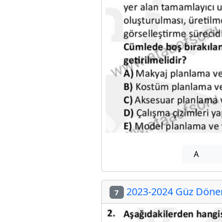
A
2023-2024 Güz Dönemi
7