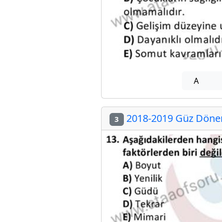
A
2018-2019 Güz Dönemi
3