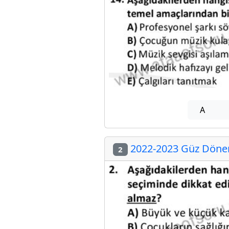
A
2022-2023 Güz Dönemi
2