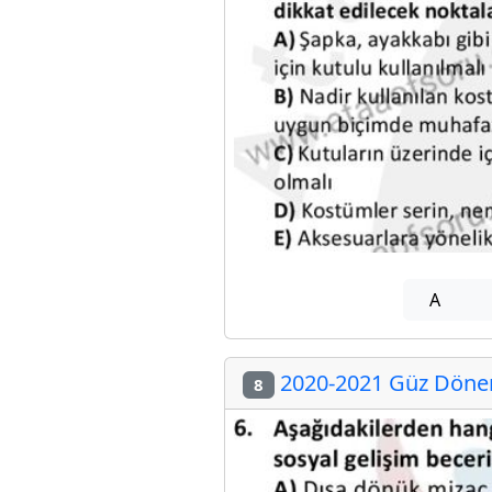
A
2020-2021 Güz Dönemi
8