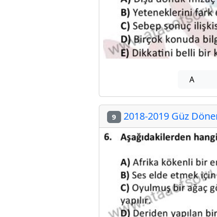
A
2018-2019 Güz Dönemi
9