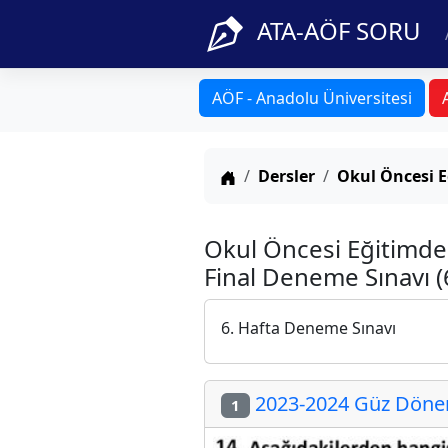
ATA-AÖF SORU
AÖF - Anadolu Üniversitesi
Anasayfa
Dersler
Okul Öncesi E
Okul Öncesi Eğitimde
Final Deneme Sınavı (
6. Hafta Deneme Sınavı
2023-2024 Güz Dönemi
1