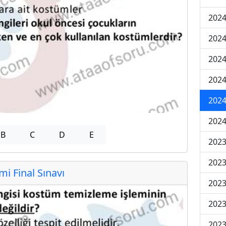
2024
2024
2024
2024
2024
2024
B
C
D
E
2023
2023
 Final Sınavı
2023
2023
2023