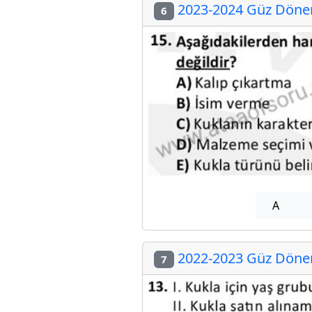
2023-2024 Güz Dönemi
6
A
2022-2023 Güz Dönemi
7