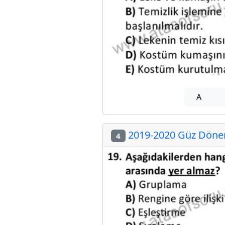
A
2019-2020 Güz Dönemi
4