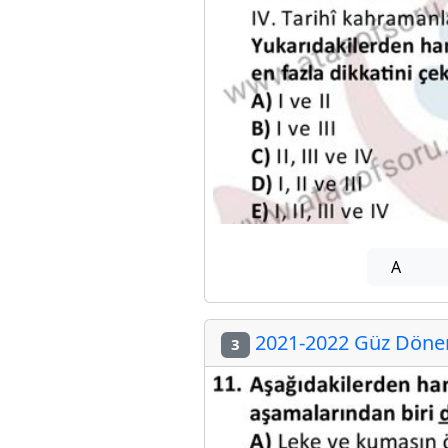
A
2021-2022 Güz Dönemi
3