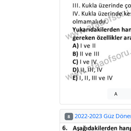
A
2022-2023 Güz Dönemi
8