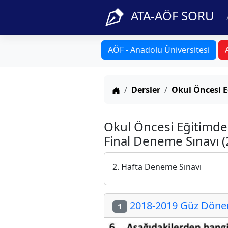
ATA-AÖF SORU
AÖF - Anadolu Üniversitesi
Anasayfa
Dersler
Okul Öncesi E
Okul Öncesi Eğitimde
Final Deneme Sınavı (
2. Hafta Deneme Sınavı
2018-2019 Güz Dönemi
1