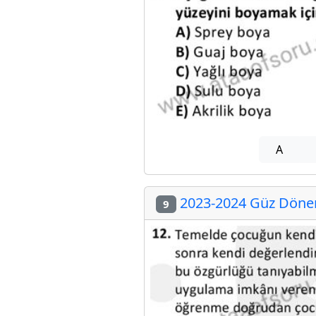
A
2023-2024 Güz Dönemi
9