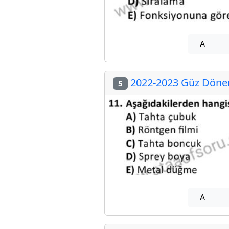
A
2022-2023 Güz Dönemi
5
A