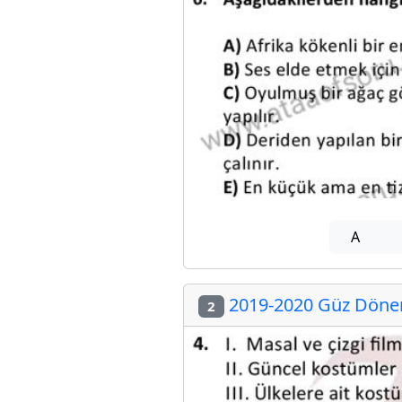
A
2019-2020 Güz Dönemi
2