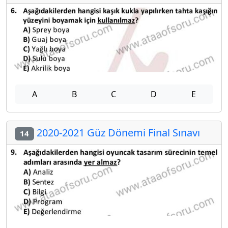
A
B
C
D
E
2020-2021 Güz Dönemi Final Sınavı
14