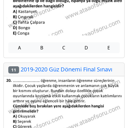
A
B
C
D
E
2019-2020 Güz Dönemi Final Sınavı
11