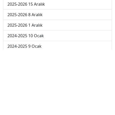
2025-2026 15 Aralık
2025-2026 8 Aralık
2025-2026 1 Aralık
2024-2025 10 Ocak
2024-2025 9 Ocak
2024-2025 8 Ocak
2024-2025 7 Ocak
2024-2025 6 Ocak
2024-2025 6. Hafta
2024-2025 5. Hafta
2024-2025 4. Hafta