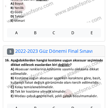
A
B
C
D
E
2022-2023 Güz Dönemi Final Sınavı
5