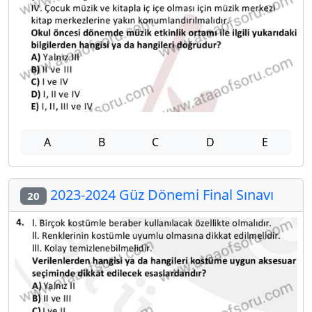
A
B
C
D
E
2023-2024 Güz Dönemi Final Sınavı
20