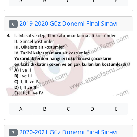
A
B
C
D
E
2019-2020 Güz Dönemi Final Sınavı
6
A
B
C
D
E
2020-2021 Güz Dönemi Final Sınavı
7