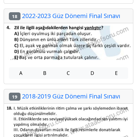
2022-2023 Güz Dönemi Final Sınavı
18
A
B
C
D
E
2018-2019 Güz Dönemi Final Sınavı
19