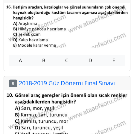
A
B
C
D
E
2018-2019 Güz Dönemi Final Sınavı
8