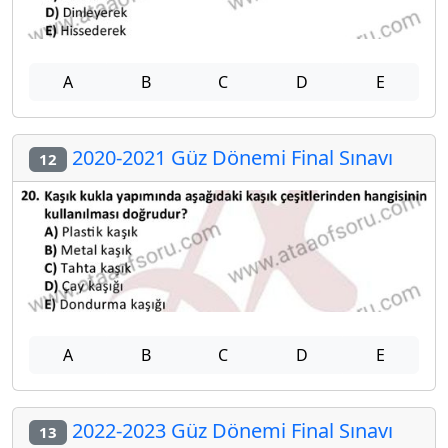
A
B
C
D
E
2020-2021 Güz Dönemi Final Sınavı
12
A
B
C
D
E
2022-2023 Güz Dönemi Final Sınavı
13