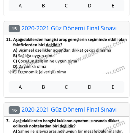
A
B
C
D
E
2020-2021 Güz Dönemi Final Sınavı
15
A
B
C
D
E
2020-2021 Güz Dönemi Final Sınavı
16