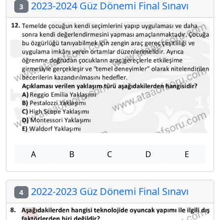
2023-2024 Güz Dönemi Final Sınavı
3
A
B
C
D
E
2022-2023 Güz Dönemi Final Sınavı
4