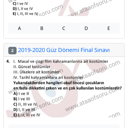
A
B
C
D
E
2019-2020 Güz Dönemi Final Sınavı
2