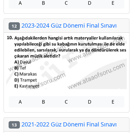
A
B
C
D
E
2023-2024 Güz Dönemi Final Sınavı
12
A
B
C
D
E
2021-2022 Güz Dönemi Final Sınavı
13