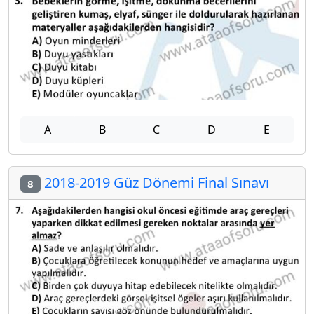
A
B
C
D
E
2018-2019 Güz Dönemi Final Sınavı
8