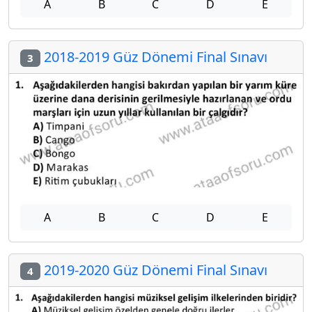
A
B
C
D
E
2018-2019 Güz Dönemi Final Sınavı
3
A
B
C
D
E
2019-2020 Güz Dönemi Final Sınavı
4