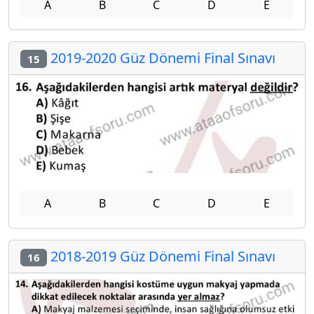
A
B
C
D
E
2019-2020 Güz Dönemi Final Sınavı
15
A
B
C
D
E
2018-2019 Güz Dönemi Final Sınavı
16