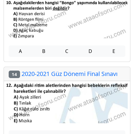
A
B
C
D
E
2020-2021 Güz Dönemi Final Sınavı
14