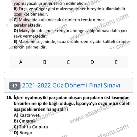
A
B
C
D
E
2021-2022 Güz Dönemi Final Sınavı
17