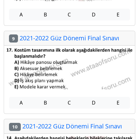
A
B
C
D
E
2021-2022 Güz Dönemi Final Sınavı
9
A
B
C
D
E
2021-2022 Güz Dönemi Final Sınavı
10