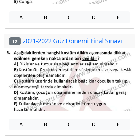
A
B
C
D
E
2021-2022 Güz Dönemi Final Sınavı
18
A
B
C
D
E