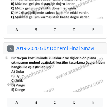
A
B
C
D
E
2019-2020 Güz Dönemi Final Sınavı
5
A
B
C
D
E