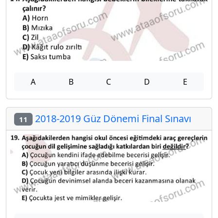
A
B
C
D
E
2018-2019 Güz Dönemi Final Sınavı
11