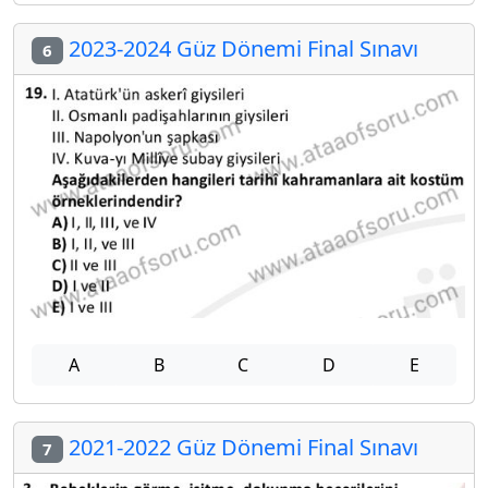
2023-2024 Güz Dönemi Final Sınavı
6
A
B
C
D
E
2021-2022 Güz Dönemi Final Sınavı
7