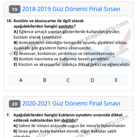
2018-2019 Güz Dönemi Final Sınavı
19
A
B
C
D
E
2020-2021 Güz Dönemi Final Sınavı
20