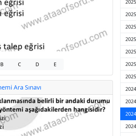
2025
2025
2025
2025
2025
2025
B
C
D
E
2025
emi Ara Sınavı
2024
2024
2024
2024