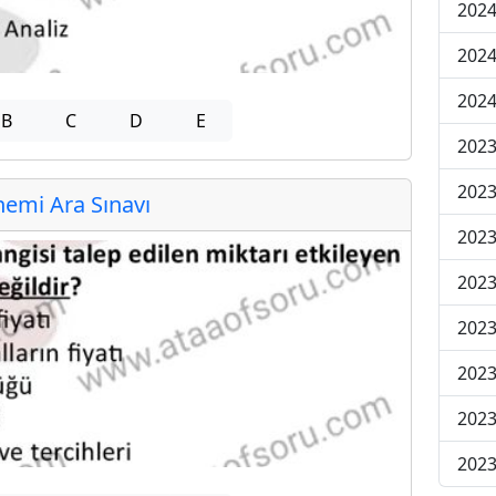
2024
2024
2024
B
C
D
E
2023
2023
emi Ara Sınavı
2023
2023
2023
2023
2023
2023