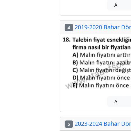
A
2019-2020 Bahar Dön
4
A
2023-2024 Bahar Dön
5