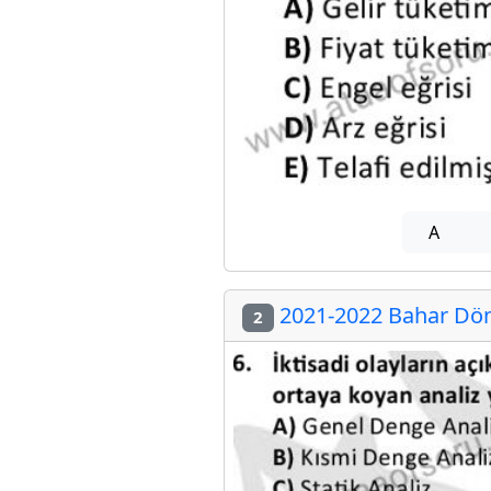
A
2021-2022 Bahar Dön
2