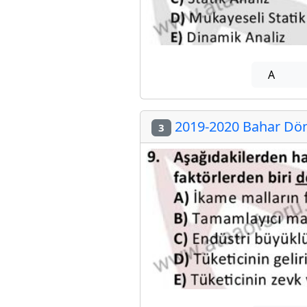
A
2019-2020 Bahar Dön
3