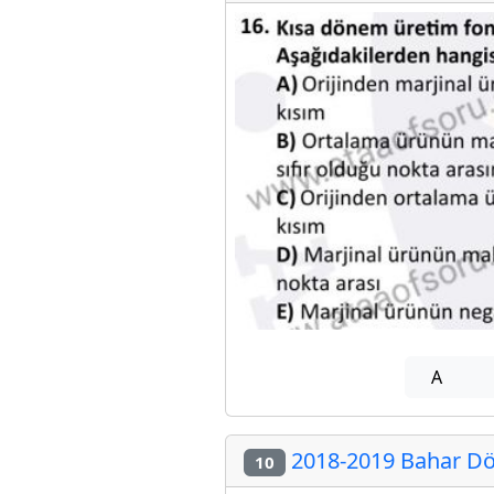
A
2018-2019 Bahar Dö
10