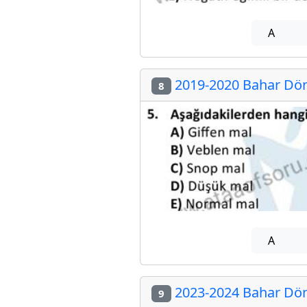
A
2019-2020 Bahar Dön
8
A
2023-2024 Bahar Dön
9