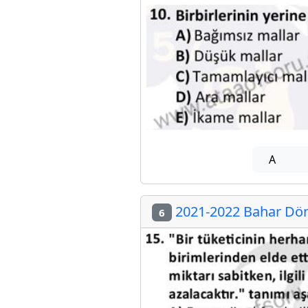
A
2021-2022 Bahar Dön
6