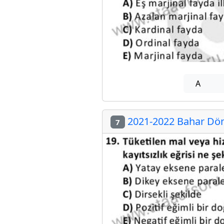
A
2021-2022 Bahar Dön
7