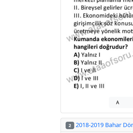
A
2018-2019 Bahar Dön
2