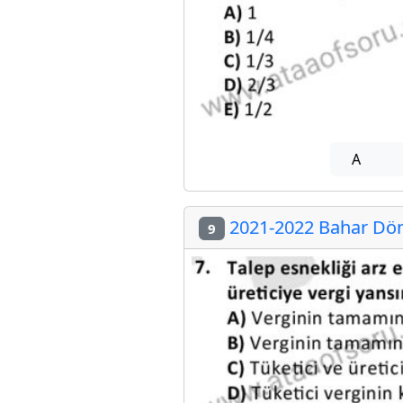
A
2021-2022 Bahar Dön
9