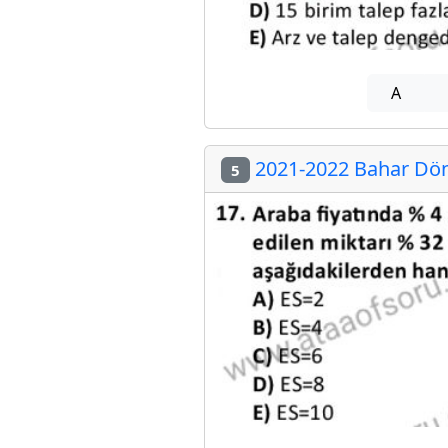
A
2021-2022 Bahar Dön
5