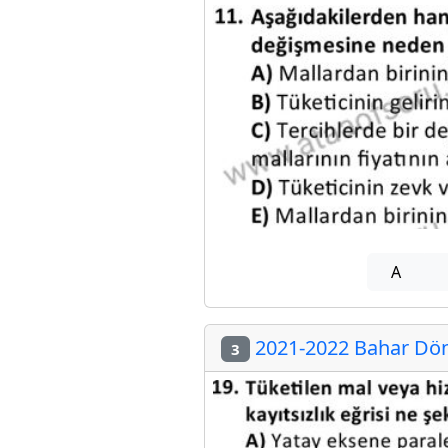
A
2021-2022 Bahar Dön
3