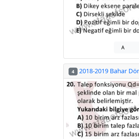
A
2018-2019 Bahar Dön
4