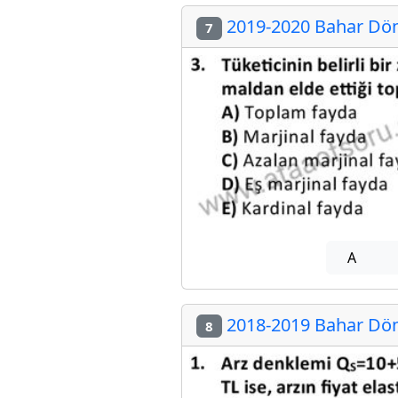
2019-2020 Bahar Dön
7
A
2018-2019 Bahar Dön
8