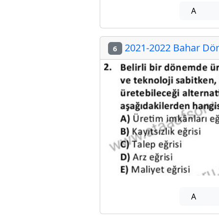
A
2021-2022 Bahar Dön
6
A