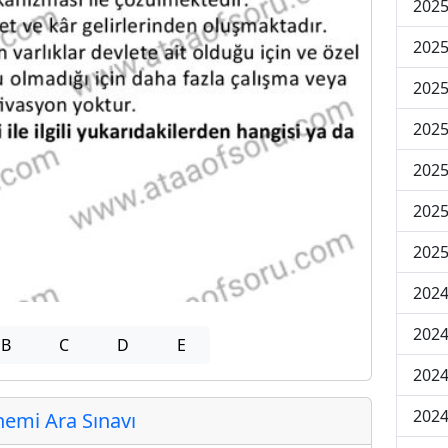
2025
2025
2025
2025
2025
2025
2025
2024
2024
B
C
D
E
2024
2024
emi Ara Sınavı