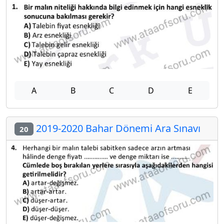
A
B
C
D
E
2019-2020 Bahar Dönemi Ara Sınavı
20