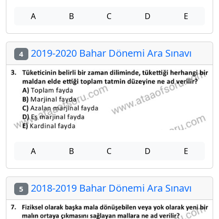
A
B
C
D
E
2019-2020 Bahar Dönemi Ara Sınavı
4
A
B
C
D
E
2018-2019 Bahar Dönemi Ara Sınavı
5