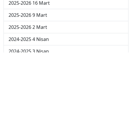
2025-2026 16 Mart
2025-2026 9 Mart
2025-2026 2 Mart
2024-2025 4 Nisan
2024-2025 3 Nisan
2024-2025 2 Nisan
2024-2025 24 Mart
2024-2025 17 Mart
2024-2025 10 Mart
2024-2025 3 Mart
2023-2024 8. Hafta