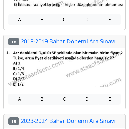
A
B
C
D
E
2018-2019 Bahar Dönemi Ara Sınavı
18
A
B
C
D
E
2023-2024 Bahar Dönemi Ara Sınavı
19