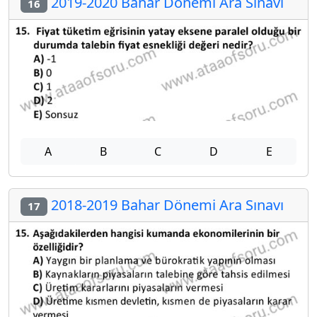
2019-2020 Bahar Dönemi Ara Sınavı
16
A
B
C
D
E
2018-2019 Bahar Dönemi Ara Sınavı
17