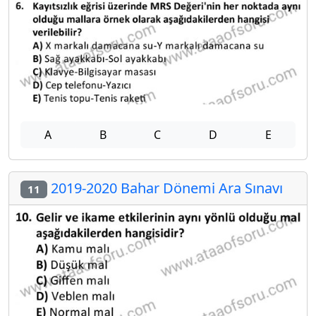
A
B
C
D
E
2019-2020 Bahar Dönemi Ara Sınavı
11