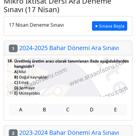
Mikro İktisat Dersi Ara Deneme
Sınavı (17 Nisan)
17 Nisan Deneme Sınavı
Sınava Başla
2024-2025 Bahar Dönemi Ara Sınavı
1
A
B
C
D
E
2023-2024 Bahar Dönemi Ara Sınavı
2