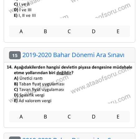
A
B
C
D
E
2019-2020 Bahar Dönemi Ara Sınavı
15
A
B
C
D
E