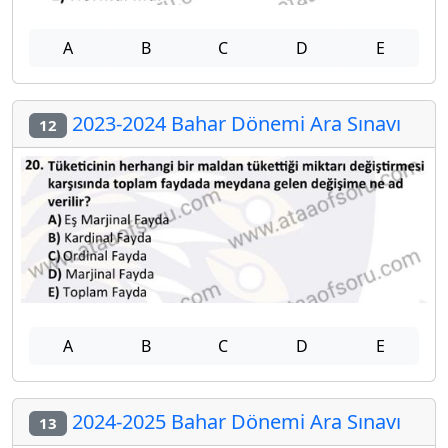
A
B
C
D
E
2023-2024 Bahar Dönemi Ara Sınavı
12
A
B
C
D
E
2024-2025 Bahar Dönemi Ara Sınavı
13