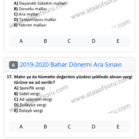
A
B
C
D
E
2019-2020 Bahar Dönemi Ara Sınavı
6
A
B
C
D
E