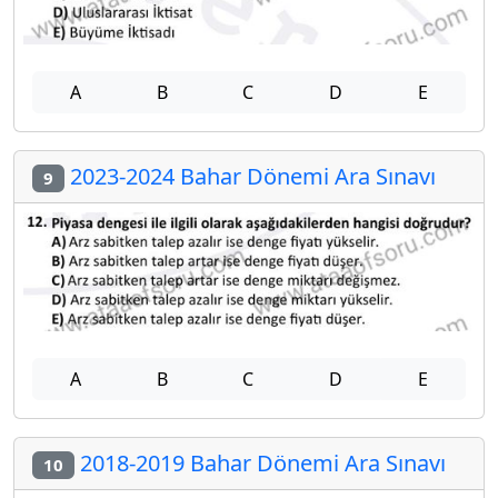
A
B
C
D
E
2023-2024 Bahar Dönemi Ara Sınavı
9
A
B
C
D
E
2018-2019 Bahar Dönemi Ara Sınavı
10