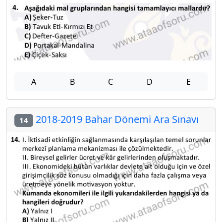
A
B
C
D
E
2018-2019 Bahar Dönemi Ara Sınavı
14