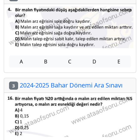
A
B
C
D
E
2024-2025 Bahar Dönemi Ara Sınavı
3