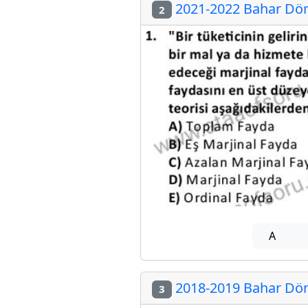
2021-2022 Bahar Dön
2
A
2018-2019 Bahar Dön
3