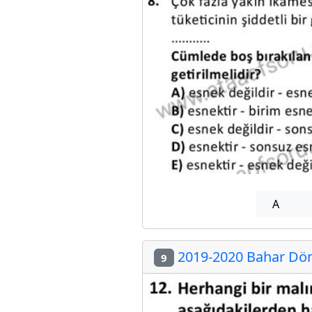
A
2019-2020 Bahar Dön
9