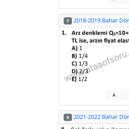
2018-2019 Bahar Dön
7
A
2021-2022 Bahar Dön
8