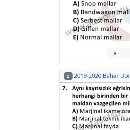
A
2019-2020 Bahar Dön
5