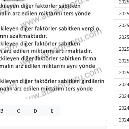
2025
2025
2025
2025
2025
2025
2025
2024
2024
2024
B
C
D
E
2024