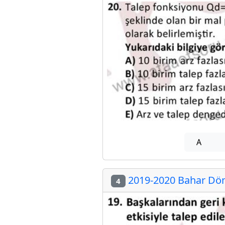
A
2019-2020 Bahar Dön
4