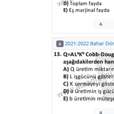
A
2021-2022 Bahar Dön
6
A