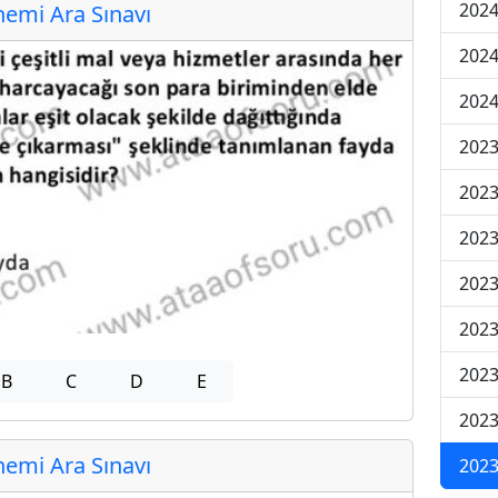
2024
emi Ara Sınavı
2024
2024
2023
2023
2023
2023
2023
2023
B
C
D
E
2023
emi Ara Sınavı
2023