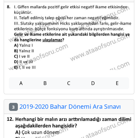
A
B
C
D
E
2019-2020 Bahar Dönemi Ara Sınavı
3