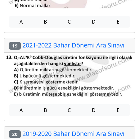
A
B
C
D
E
2021-2022 Bahar Dönemi Ara Sınavı
19
A
B
C
D
E
2019-2020 Bahar Dönemi Ara Sınavı
20