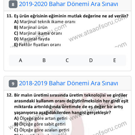
2019-2020 Bahar Dönemi Ara Sınavı
8
A
B
C
D
E
2018-2019 Bahar Dönemi Ara Sınavı
9