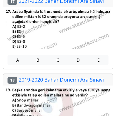
2021-2022 Bahar Dönemi Ara Sınavı
17
A
B
C
D
E
2019-2020 Bahar Dönemi Ara Sınavı
18