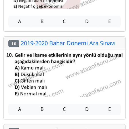
A
B
C
D
E
2019-2020 Bahar Dönemi Ara Sınavı
10
A
B
C
D
E