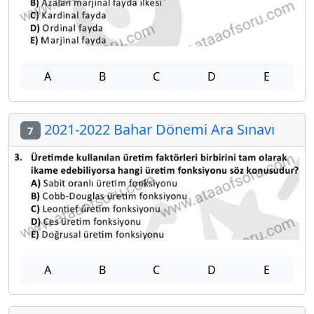
A
B
C
D
E
2021-2022 Bahar Dönemi Ara Sınavı
7
A
B
C
D
E