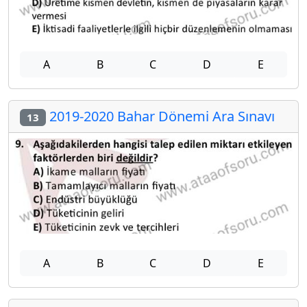
A
B
C
D
E
2019-2020 Bahar Dönemi Ara Sınavı
13
A
B
C
D
E