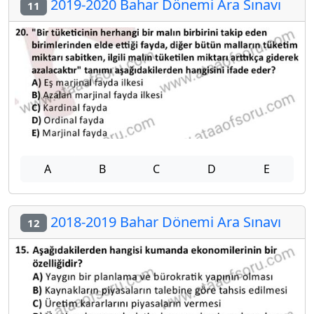
2019-2020 Bahar Dönemi Ara Sınavı
11
A
B
C
D
E
2018-2019 Bahar Dönemi Ara Sınavı
12