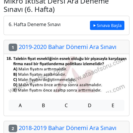
Mikro İktisat Dersi Ara Deneme
Sınavı (6. Hafta)
6. Hafta Deneme Sınavı
Sınava Başla
2019-2020 Bahar Dönemi Ara Sınavı
1
A
B
C
D
E
2018-2019 Bahar Dönemi Ara Sınavı
2