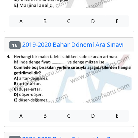
A
B
C
D
E
2019-2020 Bahar Dönemi Ara Sınavı
16
A
B
C
D
E