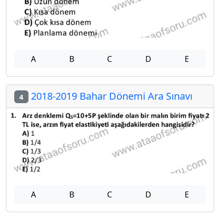
A
B
C
D
E
2018-2019 Bahar Dönemi Ara Sınavı
4
A
B
C
D
E