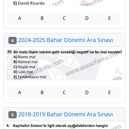
A
B
C
D
E
2024-2025 Bahar Dönemi Ara Sınavı
4
A
B
C
D
E
2018-2019 Bahar Dönemi Ara Sınavı
5