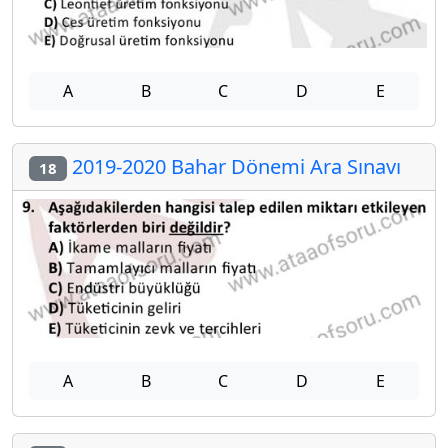
A
B
C
D
E
2019-2020 Bahar Dönemi Ara Sınavı
18
A
B
C
D
E