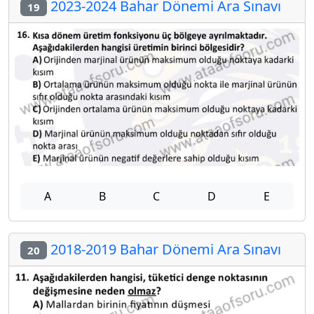
2023-2024 Bahar Dönemi Ara Sınavı
19
A
B
C
D
E
2018-2019 Bahar Dönemi Ara Sınavı
20