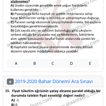
A
B
C
D
E
2019-2020 Bahar Dönemi Ara Sınavı
6