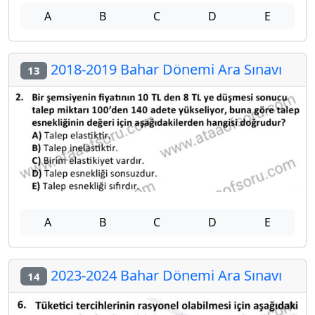
A
B
C
D
E
2018-2019 Bahar Dönemi Ara Sınavı
13
A
B
C
D
E
2023-2024 Bahar Dönemi Ara Sınavı
14