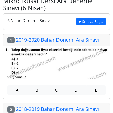
Mikro İktisat Dersi Ara Deneme
Sınavı (6 Nisan)
6 Nisan Deneme Sınavı
Sınava Başla
2019-2020 Bahar Dönemi Ara Sınavı
1
A
B
C
D
E
2018-2019 Bahar Dönemi Ara Sınavı
2