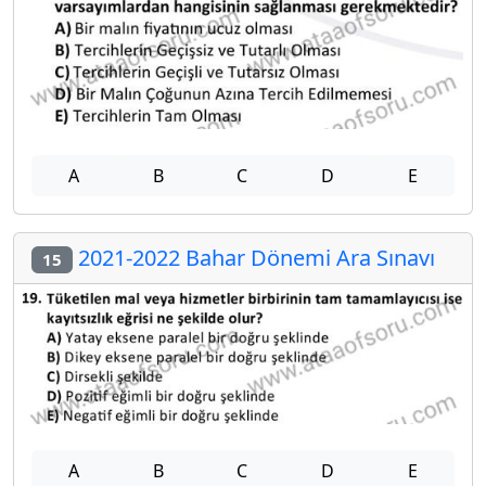
A
B
C
D
E
2021-2022 Bahar Dönemi Ara Sınavı
15
A
B
C
D
E