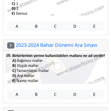
A
B
C
D
E
2023-2024 Bahar Dönemi Ara Sınavı
7
A
B
C
D
E