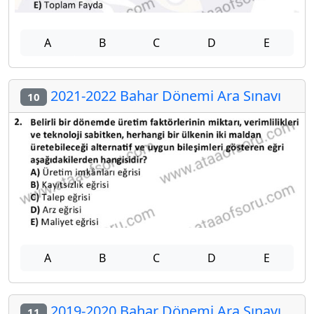
A
B
C
D
E
2021-2022 Bahar Dönemi Ara Sınavı
10
A
B
C
D
E
2019-2020 Bahar Dönemi Ara Sınavı
11