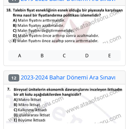
A
B
C
D
E
2023-2024 Bahar Dönemi Ara Sınavı
12