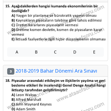
A
B
C
D
E
2018-2019 Bahar Dönemi Ara Sınavı
3