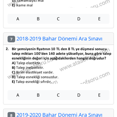
A
B
C
D
E
2018-2019 Bahar Dönemi Ara Sınavı
7
A
B
C
D
E
2019-2020 Bahar Dönemi Ara Sınavı
8