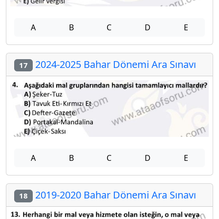
A
B
C
D
E
2024-2025 Bahar Dönemi Ara Sınavı
17
A
B
C
D
E
2019-2020 Bahar Dönemi Ara Sınavı
18