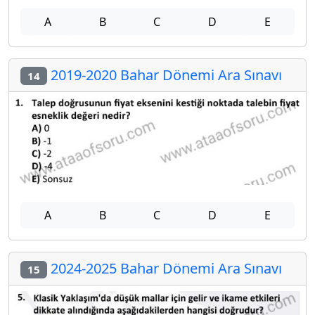
A
B
C
D
E
2019-2020 Bahar Dönemi Ara Sınavı
14
A
B
C
D
E
2024-2025 Bahar Dönemi Ara Sınavı
15