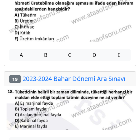
A
B
C
D
E
2023-2024 Bahar Dönemi Ara Sınavı
19