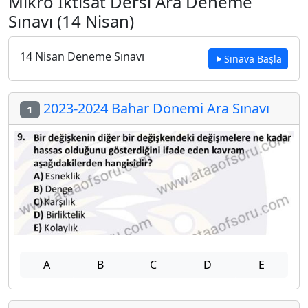
Mikro İktisat Dersi Ara Deneme
Sınavı (14 Nisan)
14 Nisan Deneme Sınavı
Sınava Başla
2023-2024 Bahar Dönemi Ara Sınavı
1
A
B
C
D
E