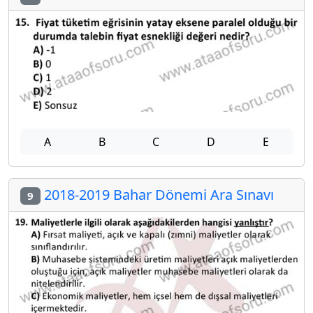
A
B
C
D
E
2018-2019 Bahar Dönemi Ara Sınavı
9