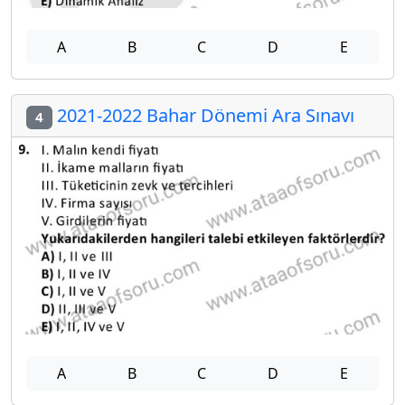
A
B
C
D
E
2021-2022 Bahar Dönemi Ara Sınavı
4
A
B
C
D
E