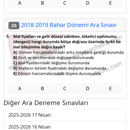
A
B
C
D
E
2018-2019 Bahar Dönemi Ara Sınavı
20
A
B
C
D
E
Diğer Ara Deneme Sınavları
2025-2026 17 Nisan
2025-2026 16 Nisan