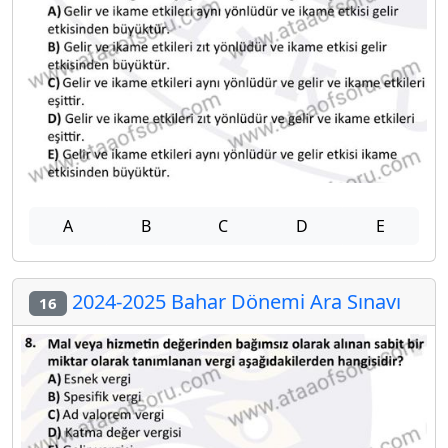
A
B
C
D
E
2024-2025 Bahar Dönemi Ara Sınavı
16