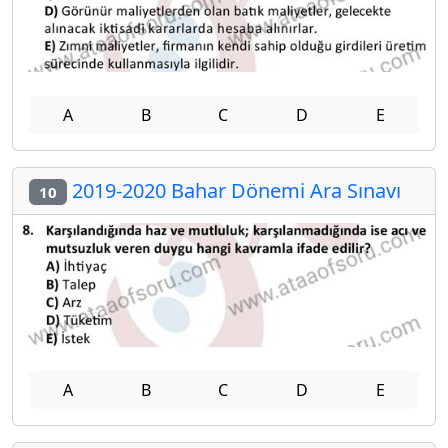
A
B
C
D
E
2019-2020 Bahar Dönemi Ara Sınavı
10
A
B
C
D
E