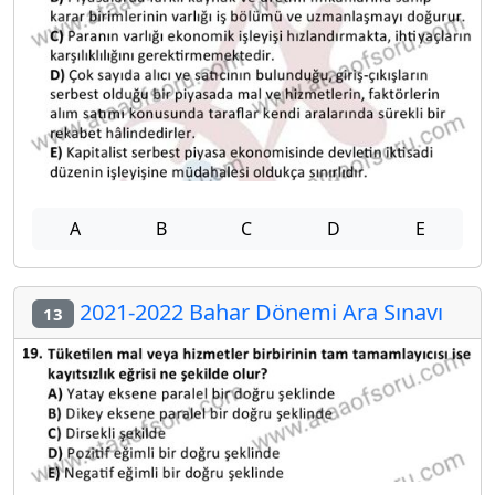
A
B
C
D
E
2021-2022 Bahar Dönemi Ara Sınavı
13