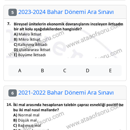
2023-2024 Bahar Dönemi Ara Sınavı
5
A
B
C
D
E
2021-2022 Bahar Dönemi Ara Sınavı
6