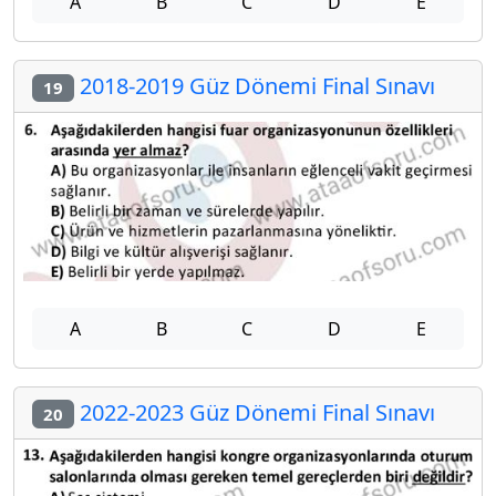
A
B
C
D
E
2018-2019 Güz Dönemi Final Sınavı
19
A
B
C
D
E
2022-2023 Güz Dönemi Final Sınavı
20