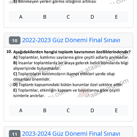
A
B
C
D
E
2022-2023 Güz Dönemi Final Sınavı
10
A
B
C
D
E
2023-2024 Güz Dönemi Final Sınavı
11