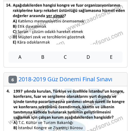
A
B
C
D
E
2018-2019 Güz Dönemi Final Sınavı
6