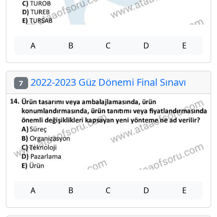
A
B
C
D
E
2022-2023 Güz Dönemi Final Sınavı
7
A
B
C
D
E