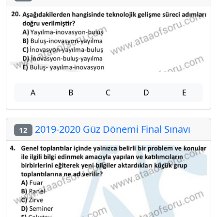
A
B
C
D
E
2019-2020 Güz Dönemi Final Sınavı
12