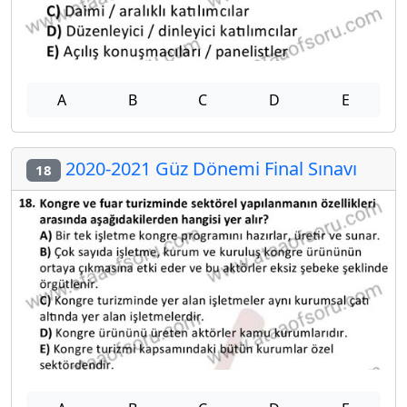
A
B
C
D
E
2020-2021 Güz Dönemi Final Sınavı
18