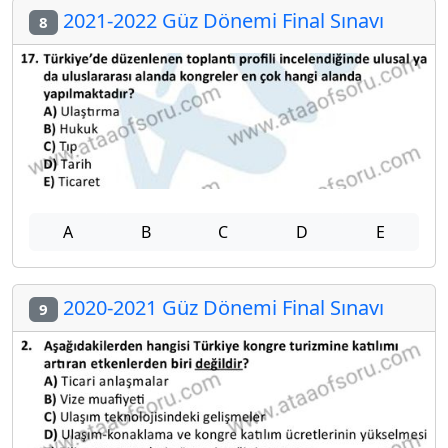
2021-2022 Güz Dönemi Final Sınavı
8
A
B
C
D
E
2020-2021 Güz Dönemi Final Sınavı
9