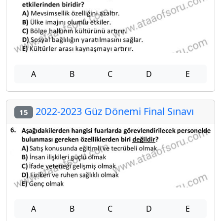
A
B
C
D
E
2022-2023 Güz Dönemi Final Sınavı
15
A
B
C
D
E