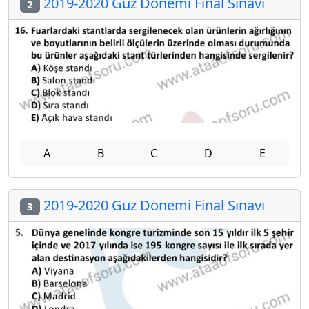
2019-2020 Güz Dönemi Final Sınavı
2
A
B
C
D
E
2019-2020 Güz Dönemi Final Sınavı
3