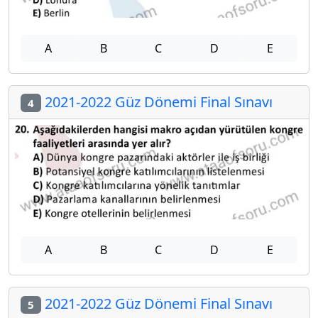
A
B
C
D
E
2021-2022 Güz Dönemi Final Sınavı
4
A
B
C
D
E
2021-2022 Güz Dönemi Final Sınavı
5