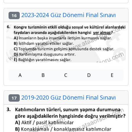
2023-2024 Güz Dönemi Final Sınavı
16
A
B
C
D
E
2019-2020 Güz Dönemi Final Sınavı
17