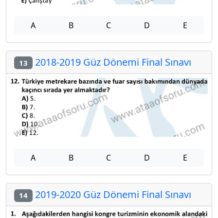
A
B
C
D
E
2018-2019 Güz Dönemi Final Sınavı
13
A
B
C
D
E
2019-2020 Güz Dönemi Final Sınavı
14