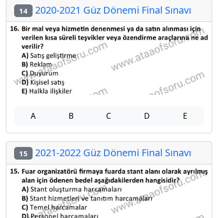
2020-2021 Güz Dönemi Final Sınavı
14
A
B
C
D
E
2021-2022 Güz Dönemi Final Sınavı
15