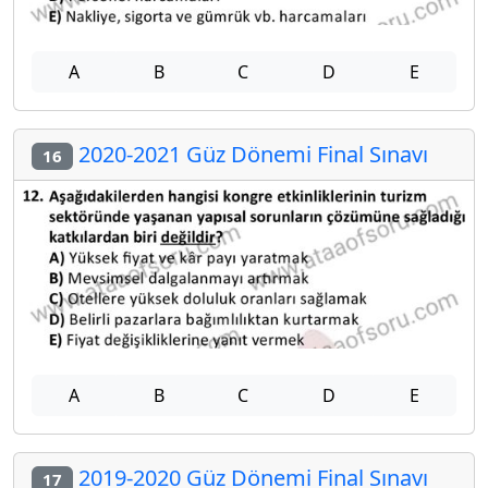
A
B
C
D
E
2020-2021 Güz Dönemi Final Sınavı
16
A
B
C
D
E
2019-2020 Güz Dönemi Final Sınavı
17