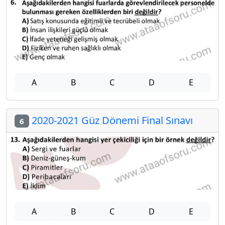
A
B
C
D
E
2020-2021 Güz Dönemi Final Sınavı
6
A
B
C
D
E