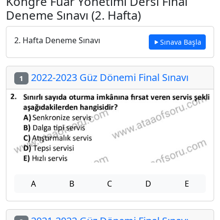
Kongre Fuar Yönetimi Dersi Final
Deneme Sınavı (2. Hafta)
2. Hafta Deneme Sınavı
Sınava Başla
2022-2023 Güz Dönemi Final Sınavı
1
A
B
C
D
E