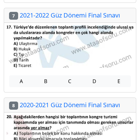
2021-2022 Güz Dönemi Final Sınavı
7
A
B
C
D
E
2020-2021 Güz Dönemi Final Sınavı
8