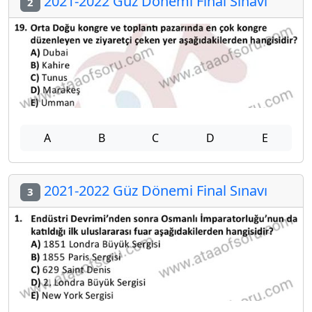
2021-2022 Güz Dönemi Final Sınavı
2
A
B
C
D
E
2021-2022 Güz Dönemi Final Sınavı
3