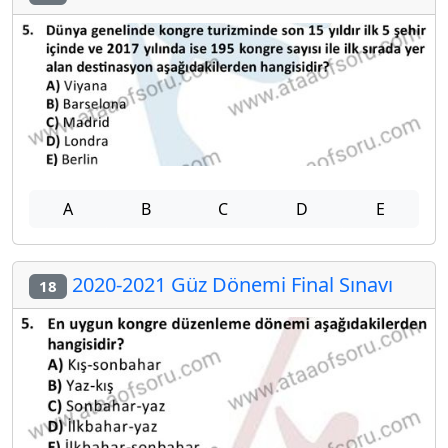
A
B
C
D
E
2020-2021 Güz Dönemi Final Sınavı
18