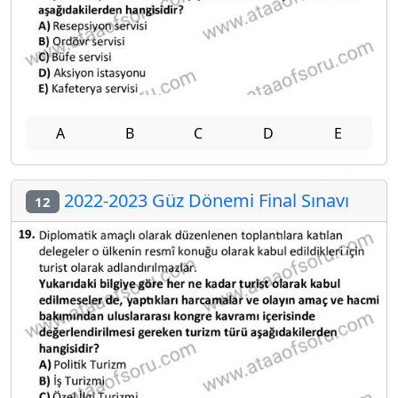
A
B
C
D
E
2022-2023 Güz Dönemi Final Sınavı
12