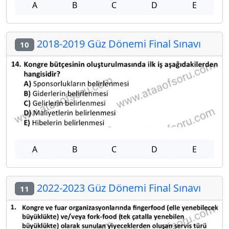
A
B
C
D
E
2018-2019 Güz Dönemi Final Sınavı
10
A
B
C
D
E
2022-2023 Güz Dönemi Final Sınavı
11