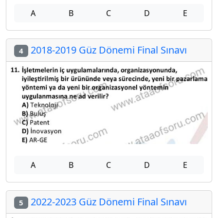
A
B
C
D
E
2018-2019 Güz Dönemi Final Sınavı
4
A
B
C
D
E
2022-2023 Güz Dönemi Final Sınavı
5