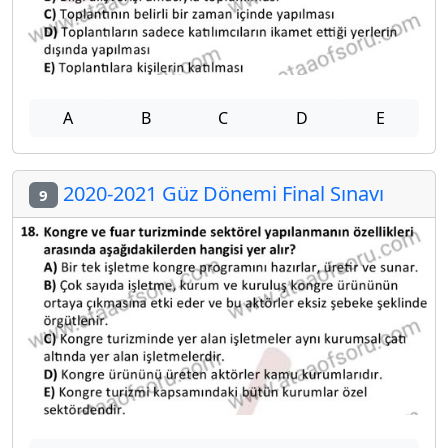
A
B
C
D
E
2020-2021 Güz Dönemi Final Sınavı
9