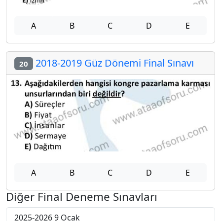
A
B
C
D
E
2018-2019 Güz Dönemi Final Sınavı
20
A
B
C
D
E
Diğer Final Deneme Sınavları
2025-2026 9 Ocak