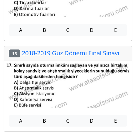
A
B
C
D
E
2018-2019 Güz Dönemi Final Sınavı
13
A
B
C
D
E