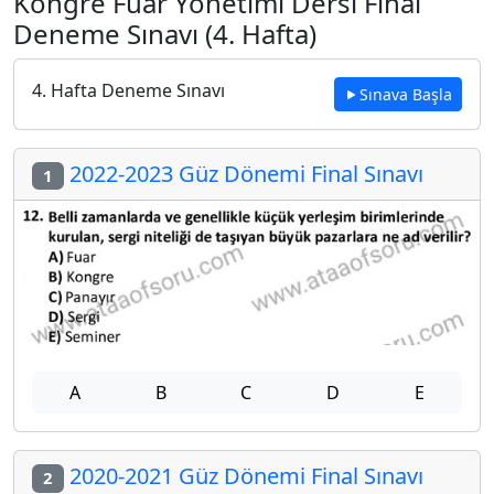
Kongre Fuar Yönetimi Dersi Final
Deneme Sınavı (4. Hafta)
4. Hafta Deneme Sınavı
Sınava Başla
2022-2023 Güz Dönemi Final Sınavı
1
A
B
C
D
E
2020-2021 Güz Dönemi Final Sınavı
2