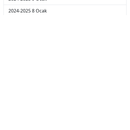
2024-2025 8 Ocak
2024-2025 7 Ocak
2024-2025 6 Ocak
2024-2025 6. Hafta
2024-2025 5. Hafta
2024-2025 4. Hafta
2024-2025 3. Hafta
2024-2025 2. Hafta
2024-2025 1. Hafta
2023-2024 7. Hafta
2023-2024 6. Hafta