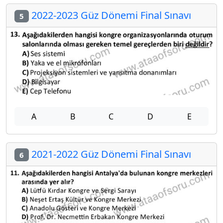
2022-2023 Güz Dönemi Final Sınavı
5
A
B
C
D
E
2021-2022 Güz Dönemi Final Sınavı
6