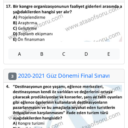
A
B
C
D
E
2020-2021 Güz Dönemi Final Sınavı
3