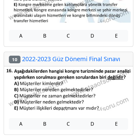
A
B
C
D
E
2022-2023 Güz Dönemi Final Sınavı
10
A
B
C
D
E