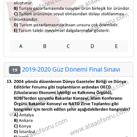
A
B
C
D
E
2019-2020 Güz Dönemi Final Sınavı
19