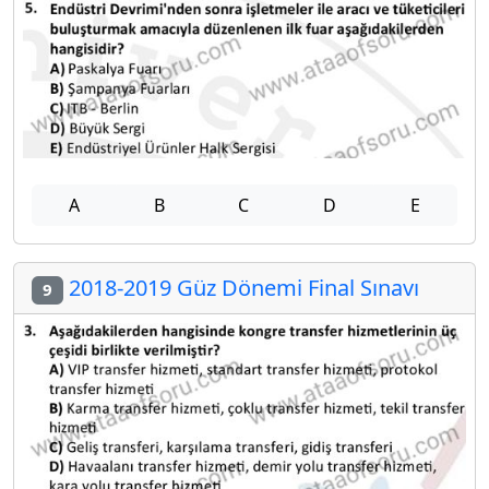
A
B
C
D
E
2018-2019 Güz Dönemi Final Sınavı
9