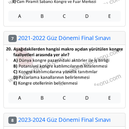
A
B
C
D
E
2021-2022 Güz Dönemi Final Sınavı
7
A
B
C
D
E
2023-2024 Güz Dönemi Final Sınavı
8