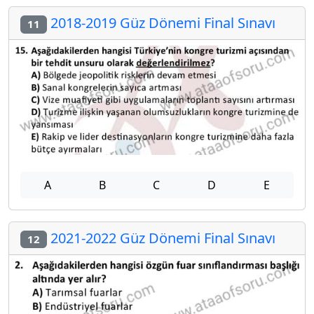
2018-2019 Güz Dönemi Final Sınavı
11
A
B
C
D
E
2021-2022 Güz Dönemi Final Sınavı
12