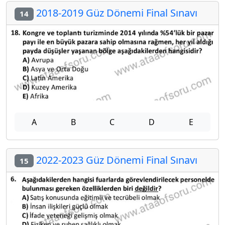
2018-2019 Güz Dönemi Final Sınavı
14
A
B
C
D
E
2022-2023 Güz Dönemi Final Sınavı
15