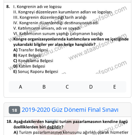
A
B
C
D
E
2019-2020 Güz Dönemi Final Sınavı
18