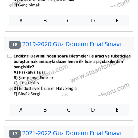
A
B
C
D
E
2019-2020 Güz Dönemi Final Sınavı
16
A
B
C
D
E
2021-2022 Güz Dönemi Final Sınavı
17