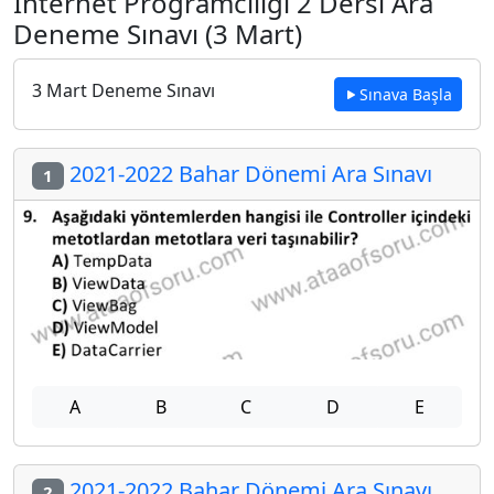
İnternet Programcılığı 2 Dersi Ara
Deneme Sınavı (3 Mart)
3 Mart Deneme Sınavı
Sınava Başla
2021-2022 Bahar Dönemi Ara Sınavı
1
A
B
C
D
E
2021-2022 Bahar Dönemi Ara Sınavı
2