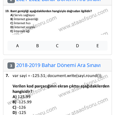
A
B
C
D
E
2018-2019 Bahar Dönemi Ara Sınavı
3