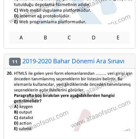
A
B
C
D
E
2019-2020 Bahar Dönemi Ara Sınavı
11