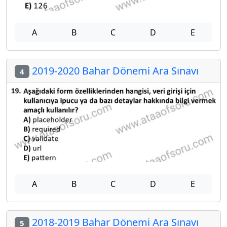
A
B
C
D
E
2019-2020 Bahar Dönemi Ara Sınavı
4
A
B
C
D
E
2018-2019 Bahar Dönemi Ara Sınavı
5