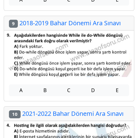
2018-2019 Bahar Dönemi Ara Sınavı
9
A
B
C
D
E
2021-2022 Bahar Dönemi Ara Sınavı
10