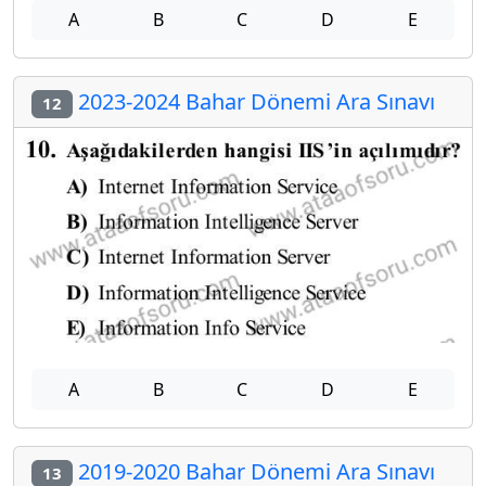
A
B
C
D
E
2023-2024 Bahar Dönemi Ara Sınavı
12
A
B
C
D
E
2019-2020 Bahar Dönemi Ara Sınavı
13