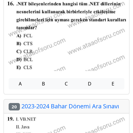
A
B
C
D
E
2023-2024 Bahar Dönemi Ara Sınavı
20