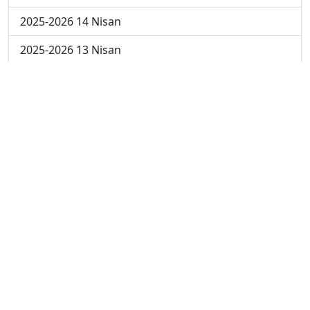
2025-2026 14 Nisan
2025-2026 13 Nisan
2025-2026 6 Nisan
2025-2026 30 Mart
2025-2026 23 Mart
2025-2026 16 Mart
2025-2026 9 Mart
2025-2026 2 Mart
2024-2025 4 Nisan
2024-2025 3 Nisan
2024-2025 2 Nisan