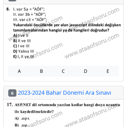
A
B
C
D
E
2023-2024 Bahar Dönemi Ara Sınavı
6