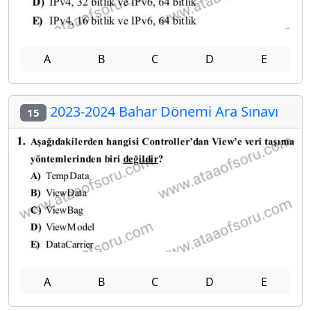
A
B
C
D
E
2023-2024 Bahar Dönemi Ara Sınavı
15
A
B
C
D
E