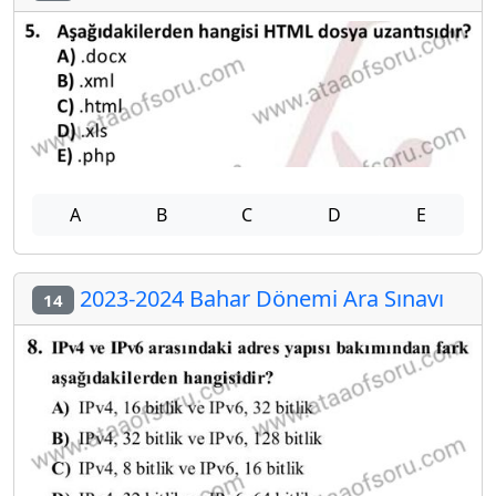
A
B
C
D
E
2023-2024 Bahar Dönemi Ara Sınavı
14