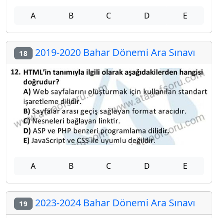
A
B
C
D
E
2019-2020 Bahar Dönemi Ara Sınavı
18
A
B
C
D
E
2023-2024 Bahar Dönemi Ara Sınavı
19