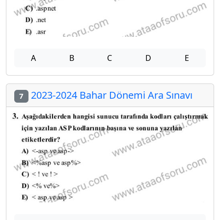
A
B
C
D
E
2023-2024 Bahar Dönemi Ara Sınavı
7