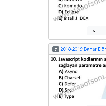
A
2018-2019 Bahar Dön
7