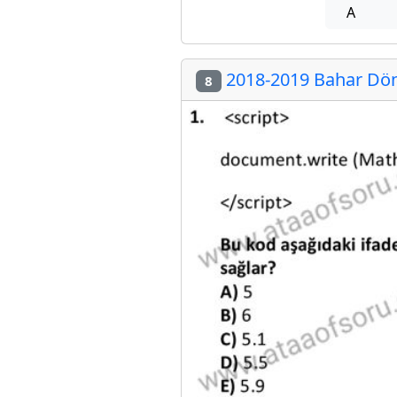
A
2018-2019 Bahar Dön
8