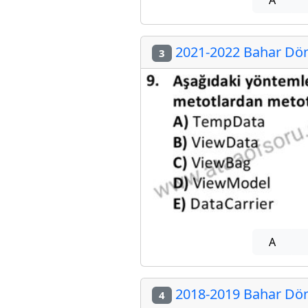
2021-2022 Bahar Dön
3
A
2018-2019 Bahar Dön
4