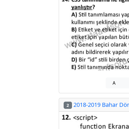
A
2018-2019 Bahar Dön
2