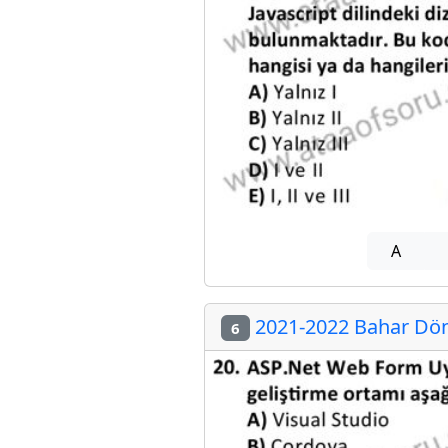
A
2021-2022 Bahar Dön
6