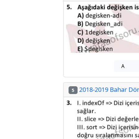
A
2018-2019 Bahar Dön
5