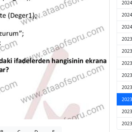
2024
2024
2024
2023
2023
2023
2023
2023
2023
2023
2023
B
C
D
E