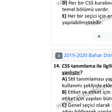
A
2019-2020 Bahar Dön
3