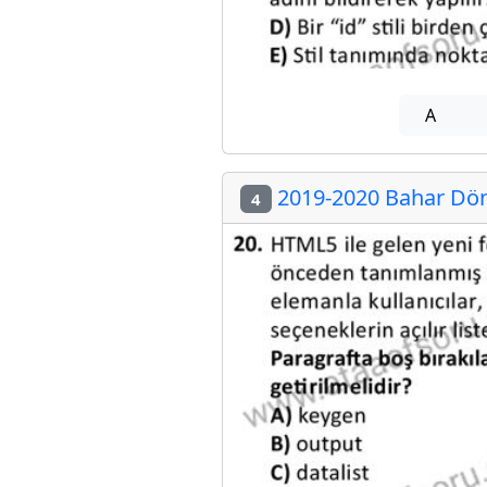
A
2019-2020 Bahar Dön
4