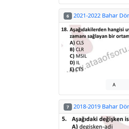
2021-2022 Bahar Dön
6
A
2018-2019 Bahar Dön
7