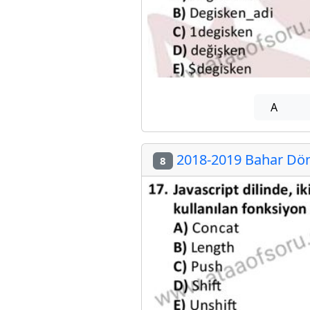
A
2018-2019 Bahar Dön
8