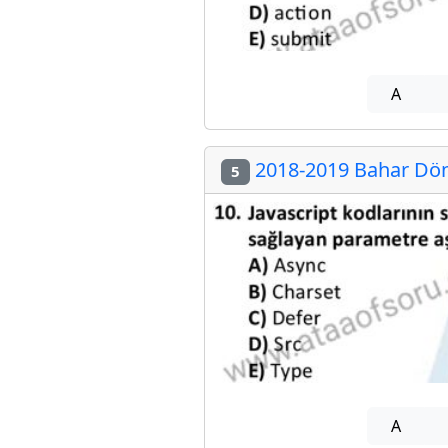
A
2018-2019 Bahar Dön
5
A