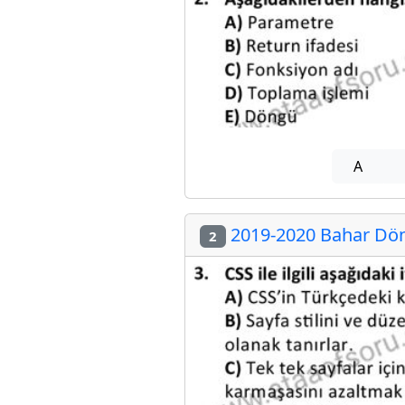
A
2019-2020 Bahar Dön
2