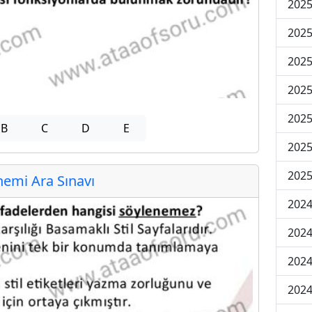
2025
2025
2025
2025
2025
B
C
D
E
2025
2025
emi Ara Sınavı
2024
2024
2024
2024