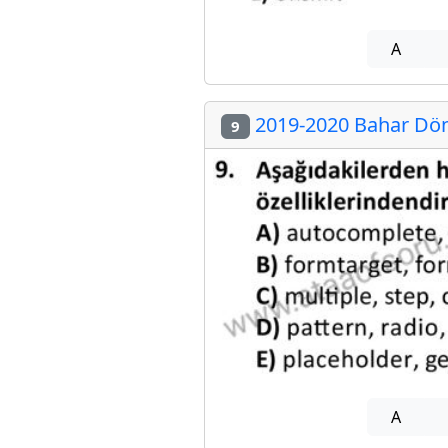
A
2019-2020 Bahar Dön
9
A