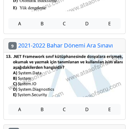
A
B
C
D
E
2021-2022 Bahar Dönemi Ara Sınavı
9
A
B
C
D
E