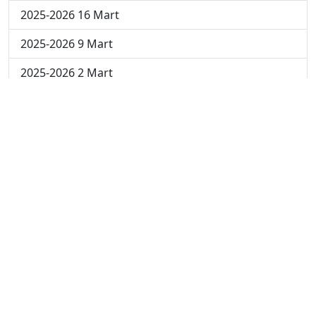
2025-2026 16 Mart
2025-2026 9 Mart
2025-2026 2 Mart
2024-2025 4 Nisan
2024-2025 3 Nisan
2024-2025 2 Nisan
2024-2025 24 Mart
2024-2025 17 Mart
2024-2025 10 Mart
2024-2025 3 Mart
2023-2024 8. Hafta