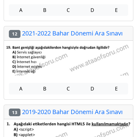
A
B
C
D
E
2021-2022 Bahar Dönemi Ara Sınavı
12
A
B
C
D
E
2019-2020 Bahar Dönemi Ara Sınavı
13