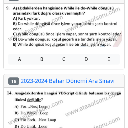
A
B
C
D
E
2023-2024 Bahar Dönemi Ara Sınavı
16