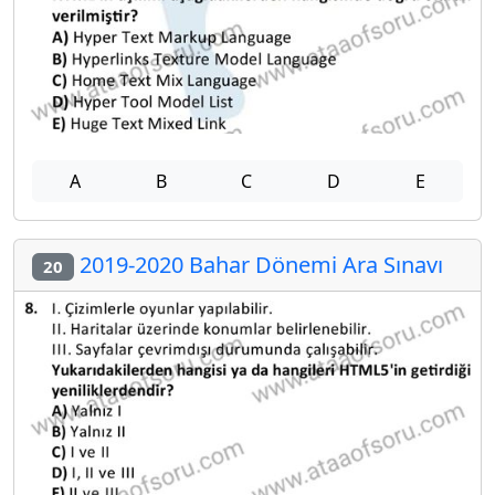
A
B
C
D
E
2019-2020 Bahar Dönemi Ara Sınavı
20