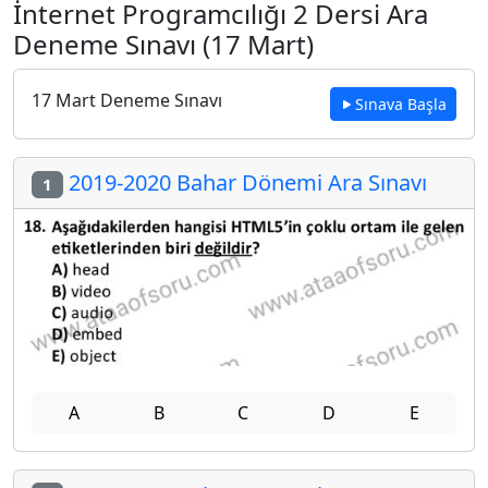
İnternet Programcılığı 2 Dersi Ara
Deneme Sınavı (17 Mart)
17 Mart Deneme Sınavı
Sınava Başla
2019-2020 Bahar Dönemi Ara Sınavı
1
A
B
C
D
E