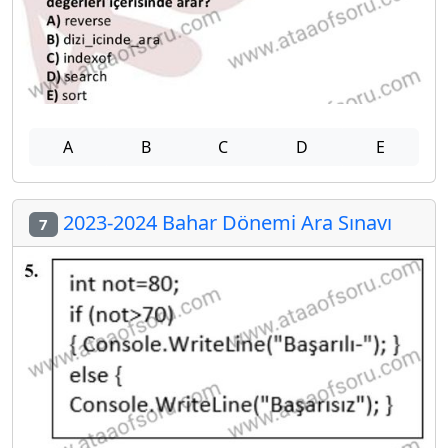
A
B
C
D
E
2023-2024 Bahar Dönemi Ara Sınavı
7