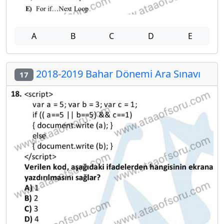
A
B
C
D
E
2018-2019 Bahar Dönemi Ara Sınavı
17