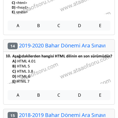
A
B
C
D
E
2019-2020 Bahar Dönemi Ara Sınavı
14
A
B
C
D
E
2018-2019 Bahar Dönemi Ara Sınavı
15