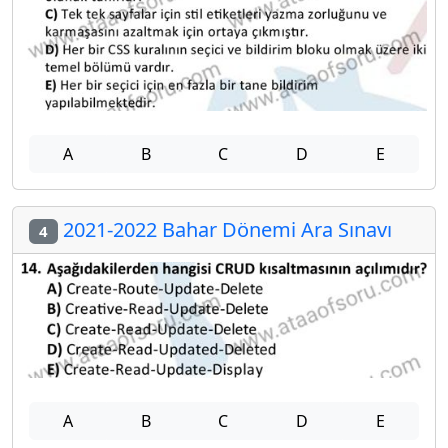
A
B
C
D
E
2021-2022 Bahar Dönemi Ara Sınavı
4
A
B
C
D
E