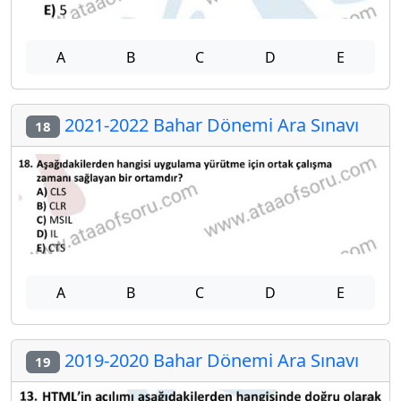
A
B
C
D
E
2021-2022 Bahar Dönemi Ara Sınavı
18
A
B
C
D
E
2019-2020 Bahar Dönemi Ara Sınavı
19