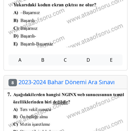
A
B
C
D
E
2023-2024 Bahar Dönemi Ara Sınavı
8