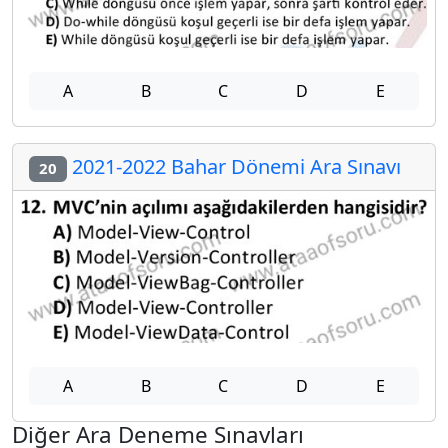
A
B
C
D
E
2021-2022 Bahar Dönemi Ara Sınavı
20
A
B
C
D
E
Diğer Ara Deneme Sınavları