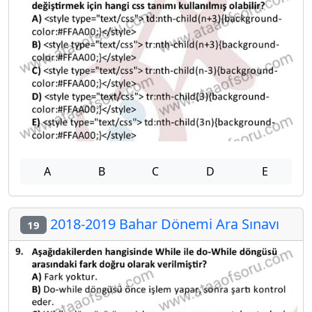
A
B
C
D
E
2018-2019 Bahar Dönemi Ara Sınavı
19