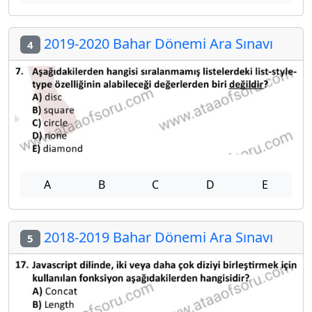
2019-2020 Bahar Dönemi Ara Sınavı
4
A
B
C
D
E
2018-2019 Bahar Dönemi Ara Sınavı
5