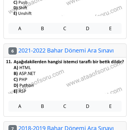
A
B
C
D
E
2021-2022 Bahar Dönemi Ara Sınavı
6
A
B
C
D
E
2018-2019 Bahar Dönemi Ara Sınavı
7