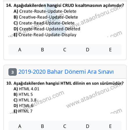
A
B
C
D
E
2019-2020 Bahar Dönemi Ara Sınavı
3
A
B
C
D
E