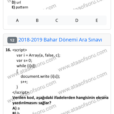
A
B
C
D
E
2018-2019 Bahar Dönemi Ara Sınavı
12