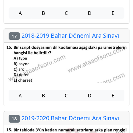
A
B
C
D
E
2018-2019 Bahar Dönemi Ara Sınavı
17
A
B
C
D
E
2019-2020 Bahar Dönemi Ara Sınavı
18