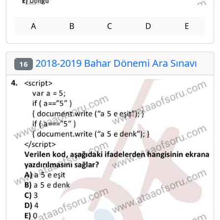
A
B
C
D
E
2018-2019 Bahar Dönemi Ara Sınavı
16