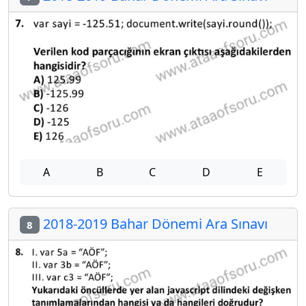
A
B
C
D
E
2018-2019 Bahar Dönemi Ara Sınavı
8