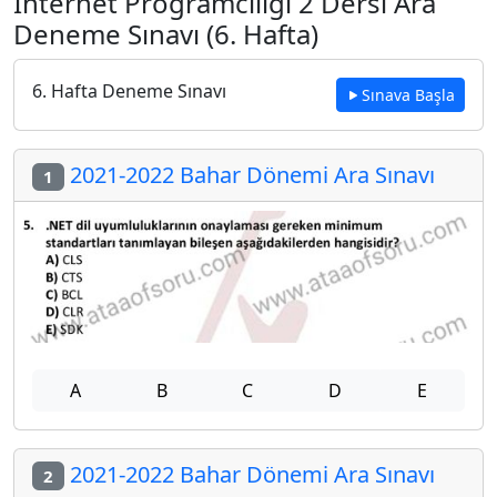
İnternet Programcılığı 2 Dersi Ara
Deneme Sınavı (6. Hafta)
6. Hafta Deneme Sınavı
Sınava Başla
2021-2022 Bahar Dönemi Ara Sınavı
1
A
B
C
D
E
2021-2022 Bahar Dönemi Ara Sınavı
2