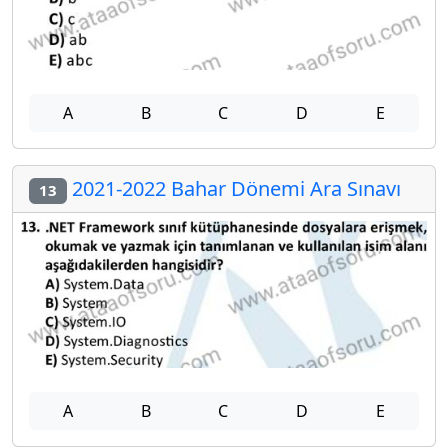
A
B
C
D
E
2021-2022 Bahar Dönemi Ara Sınavı
13
A
B
C
D
E