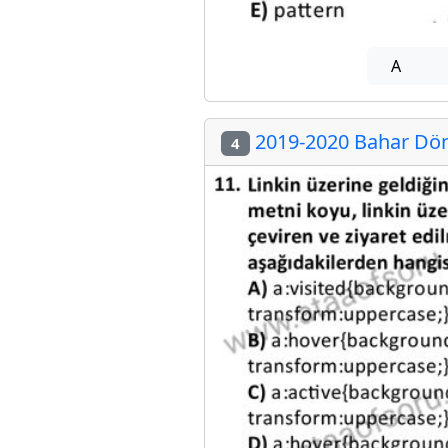
A
2019-2020 Bahar Dön
4