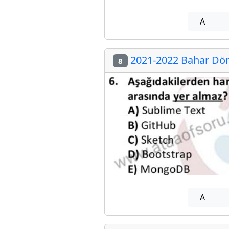
A
2021-2022 Bahar Dön
8
A