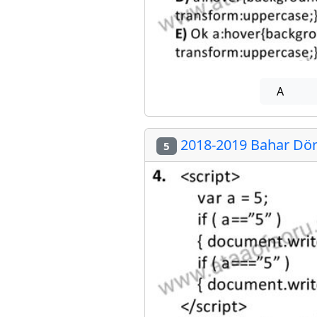
A
2018-2019 Bahar Dön
5