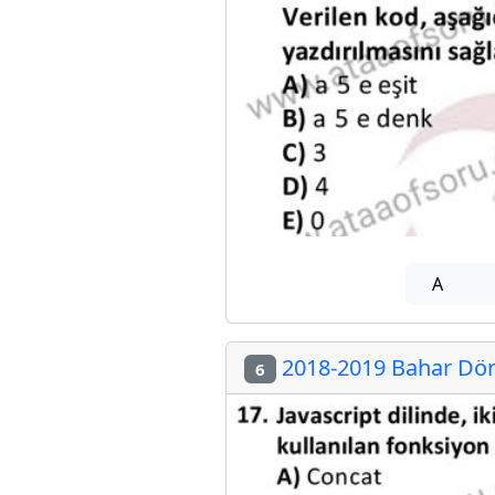
A
2018-2019 Bahar Dön
6