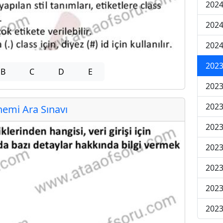
2024
2024
2024
2023
B
C
D
E
2023
2023
emi Ara Sınavı
2023
2023
2023
2023
2023