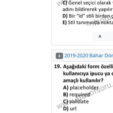
A
2019-2020 Bahar Dön
3