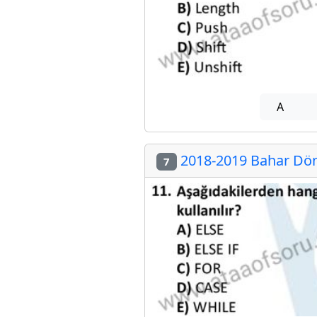
A
2018-2019 Bahar Dön
7