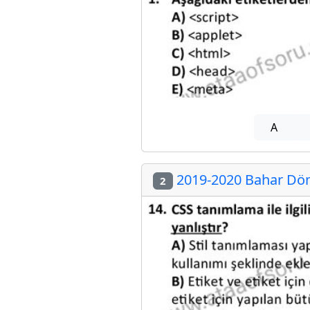
A
2019-2020 Bahar Dön
2