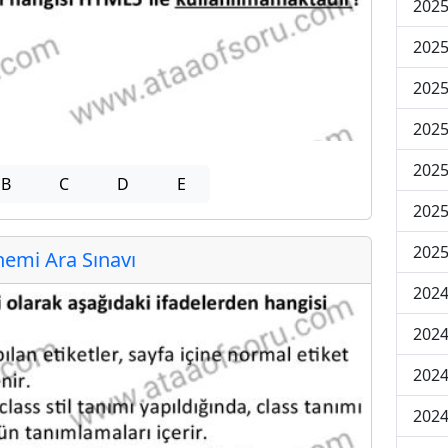
2025
2025
2025
2025
2025
B
C
D
E
2025
2025
emi Ara Sınavı
2024
2024
2024
2024