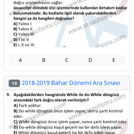
A
B
C
D
E
2018-2019 Bahar Dönemi Ara Sınavı
19