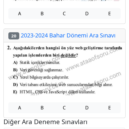
A
B
C
D
E
2023-2024 Bahar Dönemi Ara Sınavı
20
A
B
C
D
E
Diğer Ara Deneme Sınavları