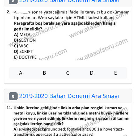
8
A
B
C
D
E
2019-2020 Bahar Dönemi Ara Sınavı
9