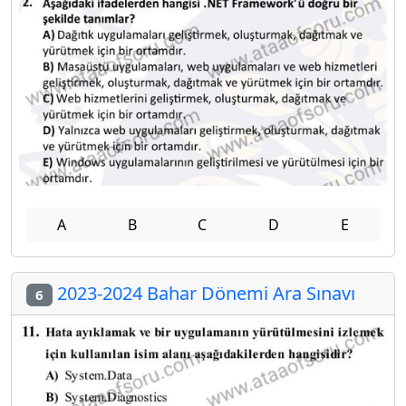
A
B
C
D
E
2023-2024 Bahar Dönemi Ara Sınavı
6