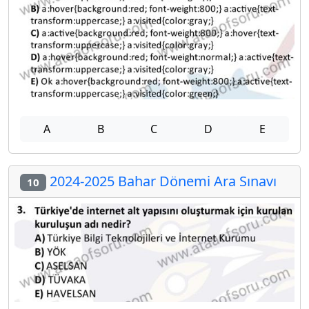
A
B
C
D
E
2024-2025 Bahar Dönemi Ara Sınavı
10