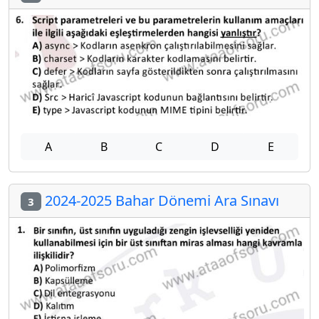
A
B
C
D
E
2024-2025 Bahar Dönemi Ara Sınavı
3