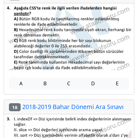
A
B
C
D
E
2018-2019 Bahar Dönemi Ara Sınavı
18