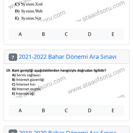
A
B
C
D
E
2021-2022 Bahar Dönemi Ara Sınavı
7
A
B
C
D
E
2019-2020 Bahar Dönemi Ara Sınavı