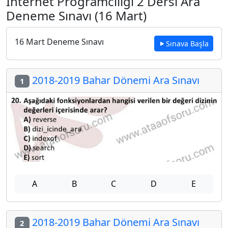
İnternet Programcılığı 2 Dersi Ara
Deneme Sınavı (16 Mart)
16 Mart Deneme Sınavı
Sınava Başla
2018-2019 Bahar Dönemi Ara Sınavı
1
A
B
C
D
E
2018-2019 Bahar Dönemi Ara Sınavı
2