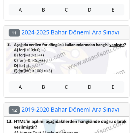
A
B
C
D
E
2024-2025 Bahar Dönemi Ara Sınavı
11
A
B
C
D
E
2019-2020 Bahar Dönemi Ara Sınavı
12