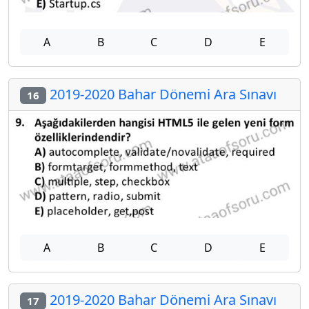
A
B
C
D
E
2019-2020 Bahar Dönemi Ara Sınavı
16
A
B
C
D
E
2019-2020 Bahar Dönemi Ara Sınavı
17