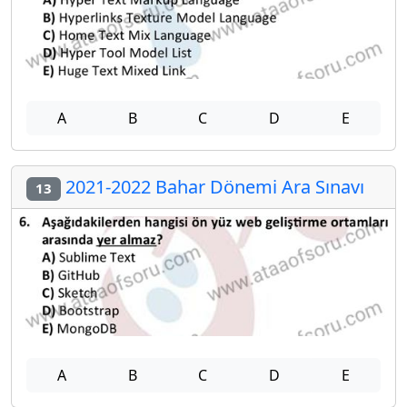
A
B
C
D
E
2021-2022 Bahar Dönemi Ara Sınavı
13
A
B
C
D
E