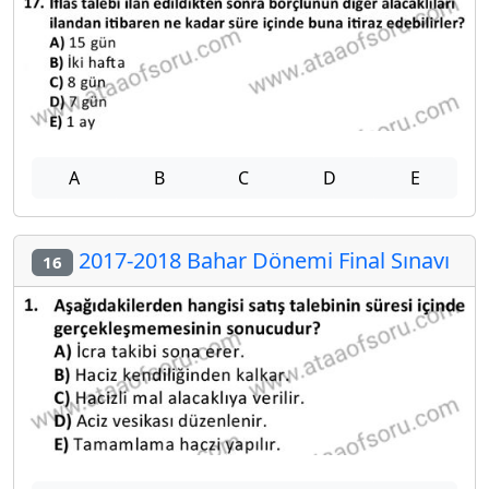
A
B
C
D
E
2017-2018 Bahar Dönemi Final Sınavı
16