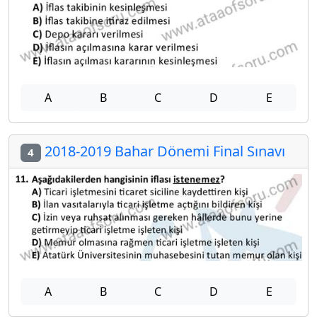
A
B
C
D
E
2018-2019 Bahar Dönemi Final Sınavı
4
A
B
C
D
E