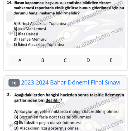
A
B
C
D
E
2023-2024 Bahar Dönemi Final Sınavı
10