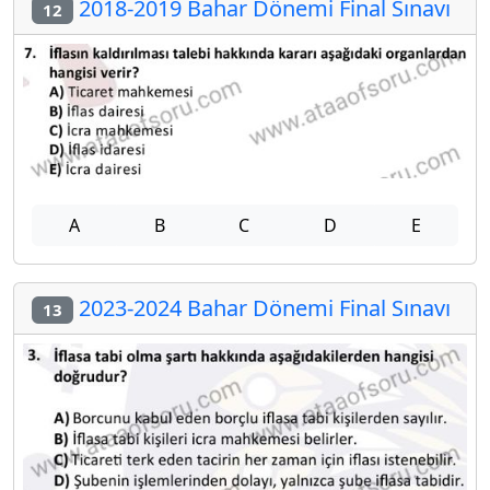
2018-2019 Bahar Dönemi Final Sınavı
12
A
B
C
D
E
2023-2024 Bahar Dönemi Final Sınavı
13