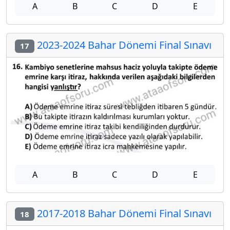
A
B
C
D
E
2023-2024 Bahar Dönemi Final Sınavı
17
A
B
C
D
E
2017-2018 Bahar Dönemi Final Sınavı
18