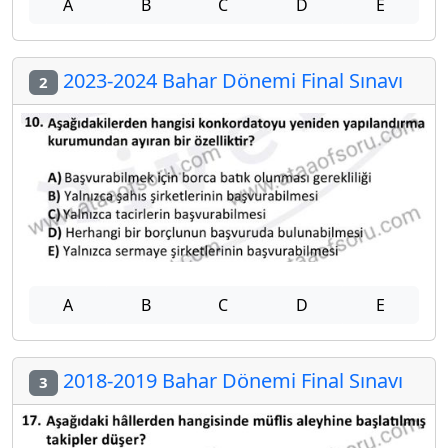
A
B
C
D
E
2023-2024 Bahar Dönemi Final Sınavı
2
A
B
C
D
E
2018-2019 Bahar Dönemi Final Sınavı
3