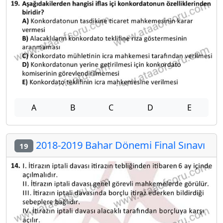
A
B
C
D
E
2018-2019 Bahar Dönemi Final Sınavı
19