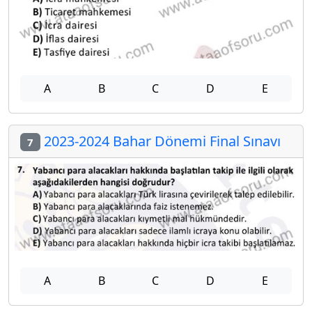
A
B
C
D
E
2023-2024 Bahar Dönemi Final Sınavı
7
A
B
C
D
E