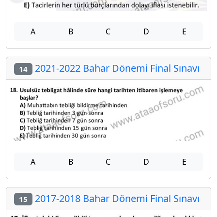
A
B
C
D
E
2021-2022 Bahar Dönemi Final Sınavı
14
A
B
C
D
E
2017-2018 Bahar Dönemi Final Sınavı
15