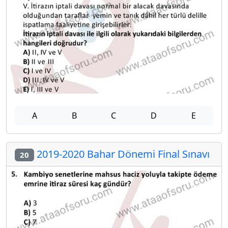
A
B
C
D
E
2019-2020 Bahar Dönemi Final Sınavı
20