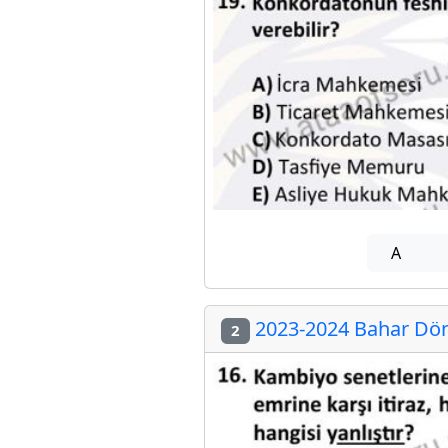
A
2023-2024 Bahar Döne
2