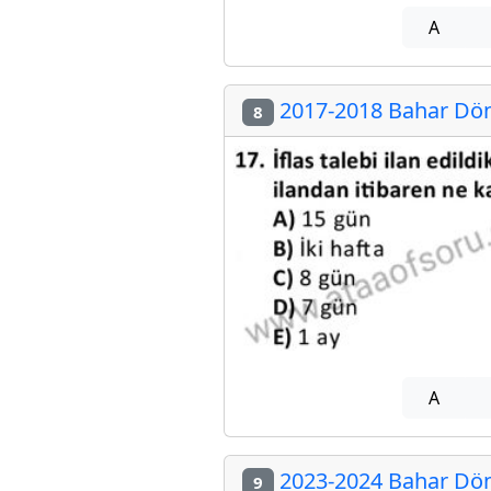
A
2017-2018 Bahar Döne
8
A
2023-2024 Bahar Döne
9