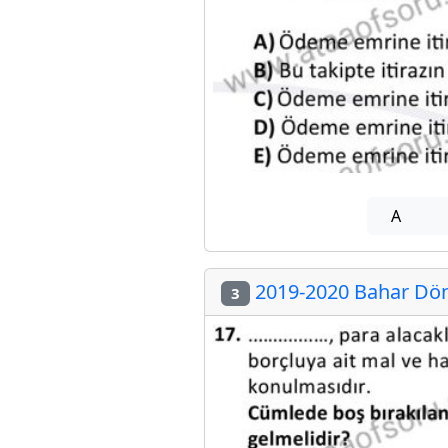
A
2019-2020 Bahar Döne
3