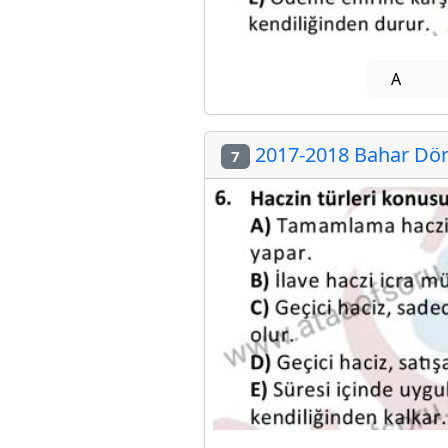
A
2017-2018 Bahar Döne
7