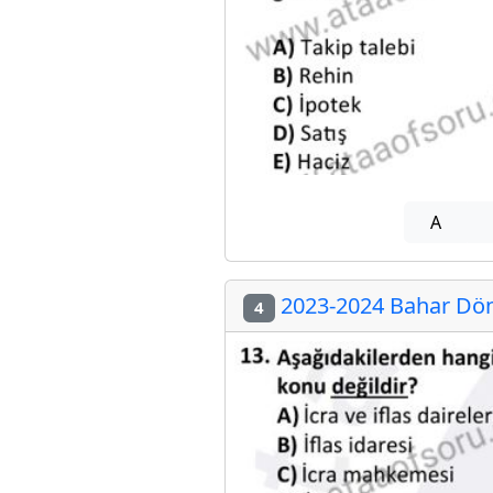
A
2023-2024 Bahar Döne
4