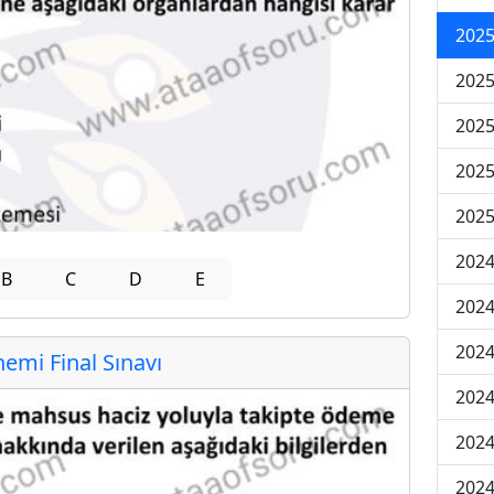
2025
2025
2025
2025
2025
2024
B
C
D
E
2024
2024
mi Final Sınavı
2024
2024
2024