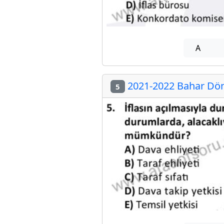
A
2021-2022 Bahar Döne
5