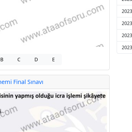
2023
2023
2023
2023
B
C
D
E
mi Final Sınavı