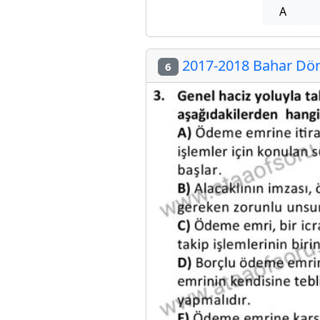
A
2017-2018 Bahar Döne
6