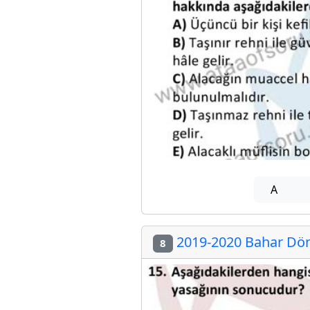
A
2019-2020 Bahar Döne
8