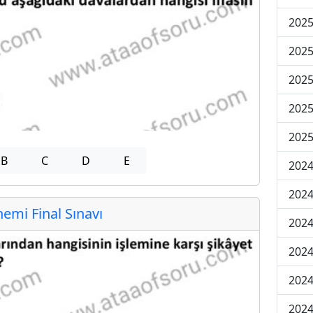
2025
2025
2025
2025
2025
B
C
D
E
2024
2024
mi Final Sınavı
2024
2024
2024
2024