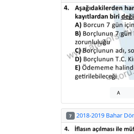
A
2018-2019 Bahar Döne
7