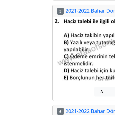
2021-2022 Bahar Döne
5
A
2021-2022 Bahar Döne
6