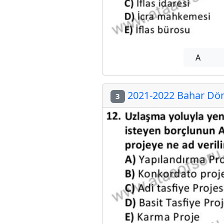
A
2021-2022 Bahar Döne
3