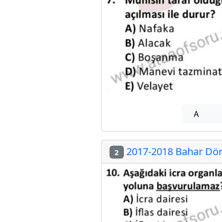
A
2017-2018 Bahar Döne
2