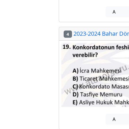
A
2023-2024 Bahar Döne
4
A