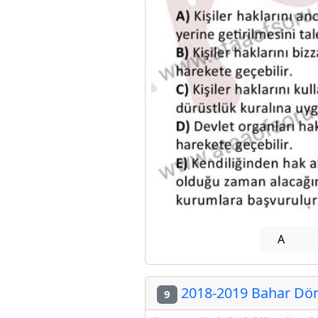
A
2018-2019 Bahar Döne
9