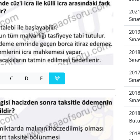
2021
Sına
2019
Sına
2018
Sına
2017
C
D
E
Sına
2018
Sına
2018
Bütü
2018