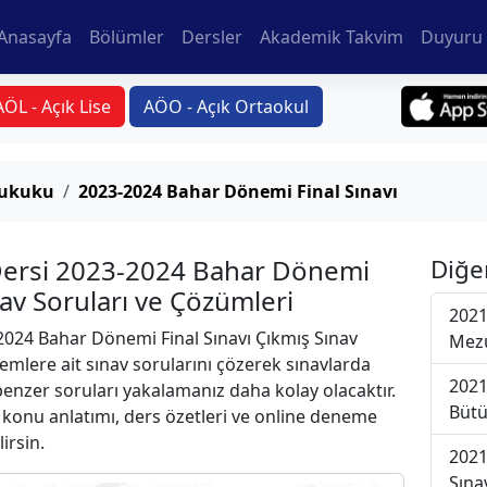
Anasayfa
Bölümler
Dersler
Akademik Takvim
Duyuru 
AÖL - Açık Lise
AÖO - Açık Ortaokul
 Hukuku
2023-2024 Bahar Dönemi Final Sınavı
 Dersi 2023-2024 Bahar Dönemi
Diğe
nav Soruları ve Çözümleri
2021
024 Bahar Dönemi Final Sınavı Çıkmış Sınav
Mezu
emlere ait sınav sorularını çözerek sınavlarda
2021
 benzer soruları yakalamanız daha kolay olacaktır.
Bütü
r konu anlatımı, ders özetleri ve online deneme
lirsin.
2021
Sına