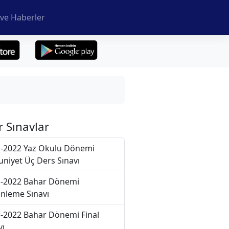
ve Haberler
r Sınavlar
-2022 Yaz Okulu Dönemi
niyet Üç Ders Sınavı
-2022 Bahar Dönemi
nleme Sınavı
-2022 Bahar Dönemi Final
vı