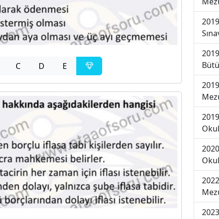
Mezu
2019
Sına
2019
Bütü
C
D
E
2019
Mezu
2019
Okul
2020
Okul
2022
Mezu
2023