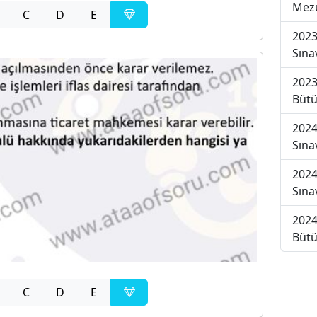
Mezu
C
D
E
2023
Sına
2023
Bütü
2024
Sına
2024
Sına
2024
Bütü
C
D
E