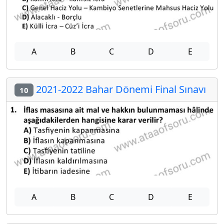
A
B
C
D
E
2021-2022 Bahar Dönemi Final Sınavı
10
A
B
C
D
E