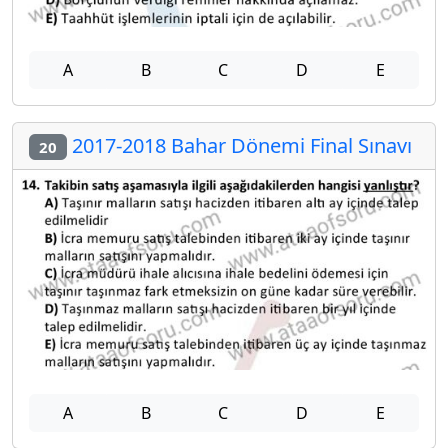
A
B
C
D
E
2017-2018 Bahar Dönemi Final Sınavı
20
A
B
C
D
E