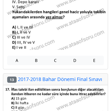
A
B
C
D
E
2017-2018 Bahar Dönemi Final Sınavı
13