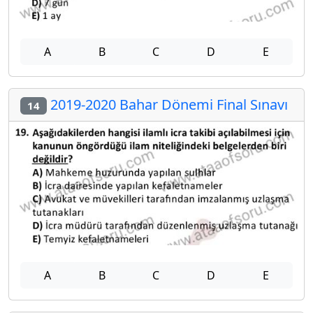
A
B
C
D
E
2019-2020 Bahar Dönemi Final Sınavı
14
A
B
C
D
E