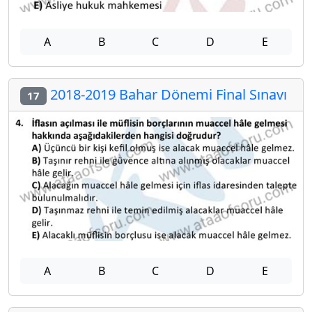
A
B
C
D
E
2018-2019 Bahar Dönemi Final Sınavı
17
A
B
C
D
E