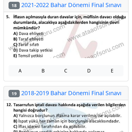
2021-2022 Bahar Dönemi Final Sınavı
18
A
B
C
D
E
2018-2019 Bahar Dönemi Final Sınavı
19