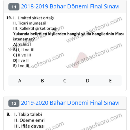
2018-2019 Bahar Dönemi Final Sınavı
11
A
B
C
D
E
2019-2020 Bahar Dönemi Final Sınavı
12