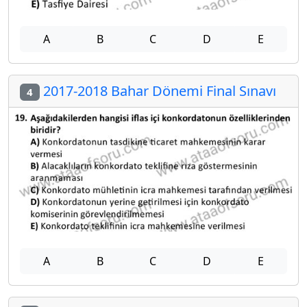
A
B
C
D
E
2017-2018 Bahar Dönemi Final Sınavı
4
A
B
C
D
E