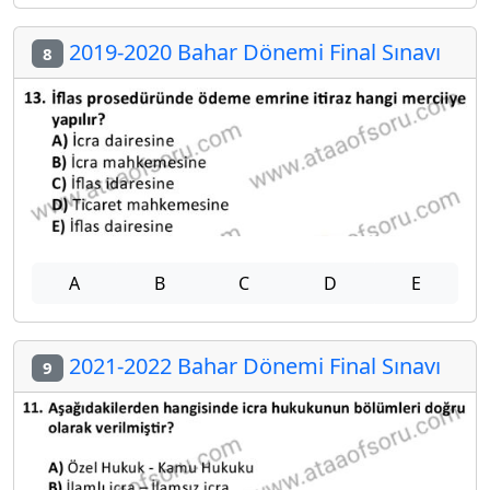
2019-2020 Bahar Dönemi Final Sınavı
8
A
B
C
D
E
2021-2022 Bahar Dönemi Final Sınavı
9