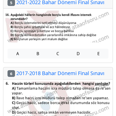
2021-2022 Bahar Dönemi Final Sınavı
5
A
B
C
D
E
2017-2018 Bahar Dönemi Final Sınavı
6