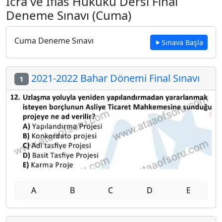
İcra ve İflas Hukuku Dersi Final
Deneme Sınavı (Cuma)
Cuma Deneme Sınavı
Sınava Başla
2021-2022 Bahar Dönemi Final Sınavı
1
A
B
C
D
E