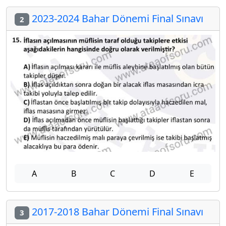
2023-2024 Bahar Dönemi Final Sınavı
2
A
B
C
D
E
2017-2018 Bahar Dönemi Final Sınavı
3