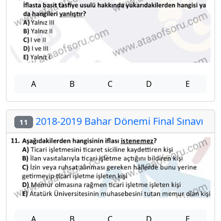
A
B
C
D
E
2018-2019 Bahar Dönemi Final Sınavı
11
A
B
C
D
E