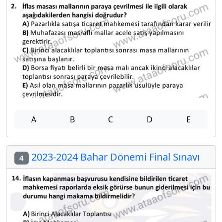
A
B
C
D
E
2023-2024 Bahar Dönemi Final Sınavı
4