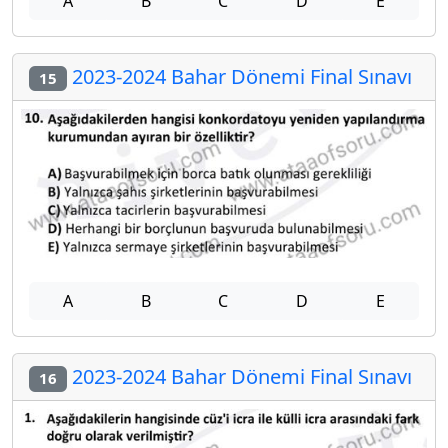
A
B
C
D
E
2023-2024 Bahar Dönemi Final Sınavı
15
A
B
C
D
E
2023-2024 Bahar Dönemi Final Sınavı
16