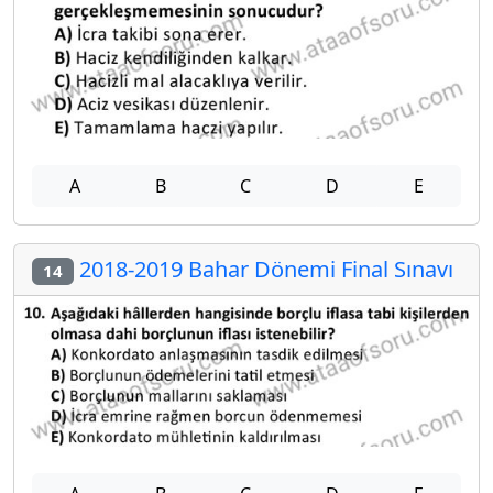
A
B
C
D
E
2018-2019 Bahar Dönemi Final Sınavı
14