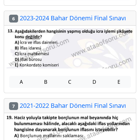
2023-2024 Bahar Dönemi Final Sınavı
6
A
B
C
D
E
2021-2022 Bahar Dönemi Final Sınavı
7