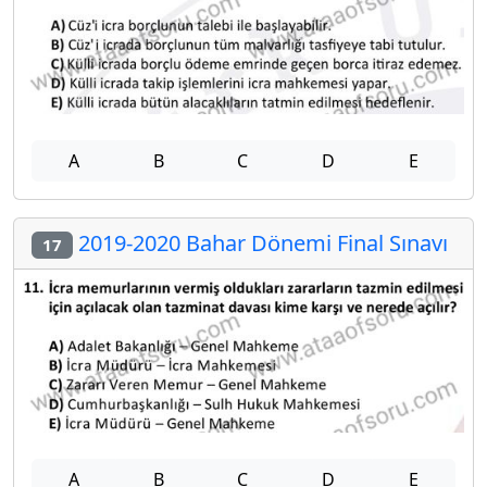
A
B
C
D
E
2019-2020 Bahar Dönemi Final Sınavı
17
A
B
C
D
E