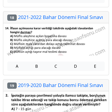
2021-2022 Bahar Dönemi Final Sınavı
18
A
B
C
D
E
2019-2020 Bahar Dönemi Final Sınavı
19