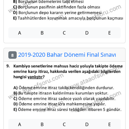
A
B
C
D
E
2019-2020 Bahar Dönemi Final Sınavı
8
A
B
C
D
E