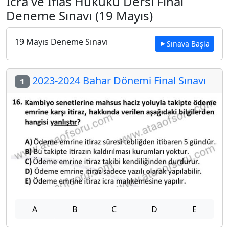
İcra ve İflas Hukuku Dersi Final
Deneme Sınavı (19 Mayıs)
19 Mayıs Deneme Sınavı
Sınava Başla
2023-2024 Bahar Dönemi Final Sınavı
1
A
B
C
D
E