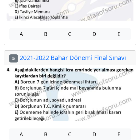
A
B
C
D
E
2021-2022 Bahar Dönemi Final Sınavı
5
A
B
C
D
E