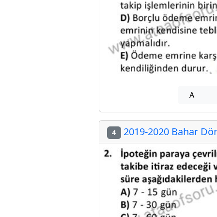
A
2019-2020 Bahar Döne
4