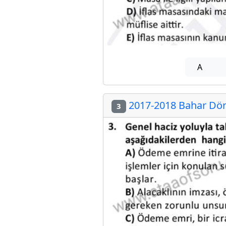
A
2017-2018 Bahar Döne
3