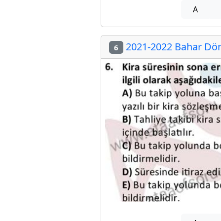
A
2021-2022 Bahar Döne
6