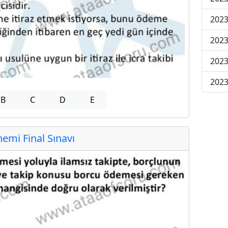
2023
2023
2023
2023
B
C
D
E
mi Final Sınavı