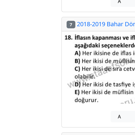
A
2018-2019 Bahar Döne
7
A