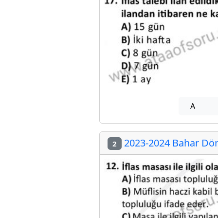
A
2023-2024 Bahar Döne
2