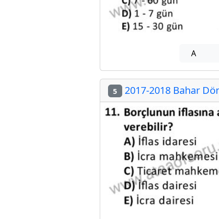
A
2017-2018 Bahar Döne
5