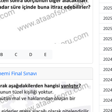
2025
2025
2025
2025
2025
B
C
D
E
2024
2024
mi Final Sınavı
2024
2024
2024
2024