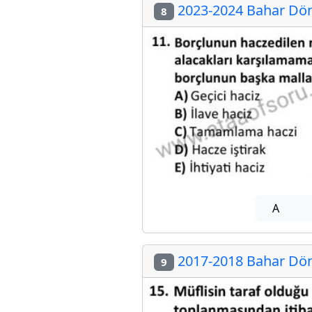
2023-2024 Bahar Döne
8
A
2017-2018 Bahar Döne
9