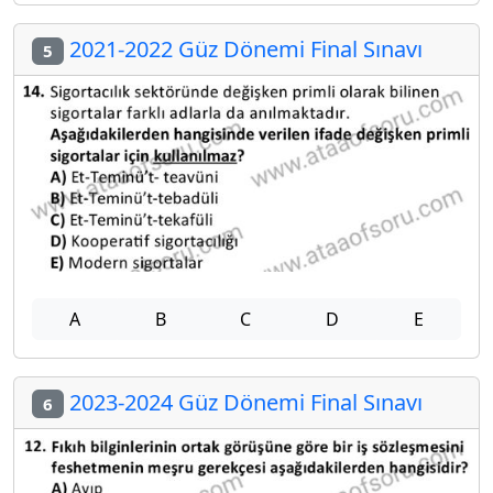
2021-2022 Güz Dönemi Final Sınavı
5
A
B
C
D
E
2023-2024 Güz Dönemi Final Sınavı
6