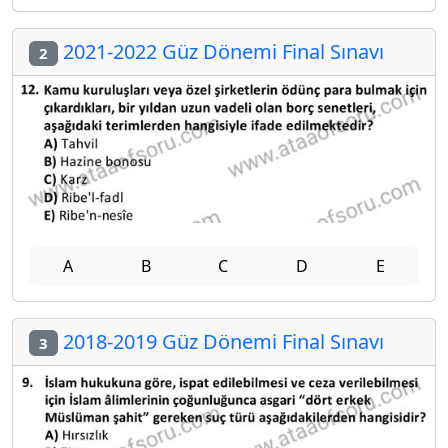
2021-2022 Güz Dönemi Final Sınavı
2
A
B
C
D
E
2018-2019 Güz Dönemi Final Sınavı
3