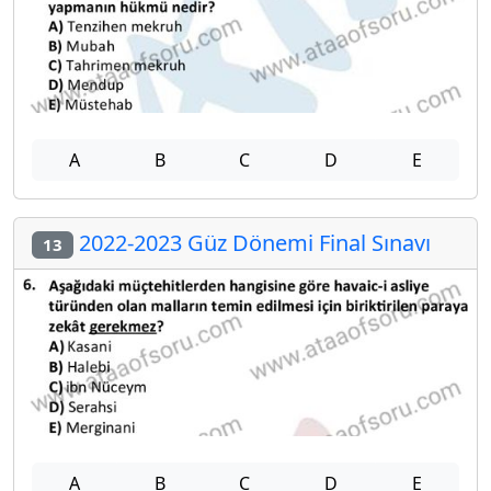
A
B
C
D
E
2022-2023 Güz Dönemi Final Sınavı
13
A
B
C
D
E