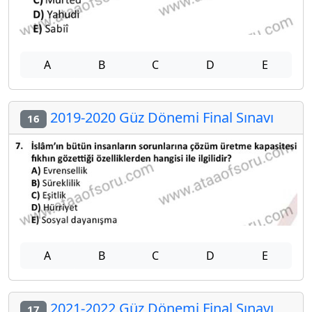
A
B
C
D
E
2019-2020 Güz Dönemi Final Sınavı
16
A
B
C
D
E
2021-2022 Güz Dönemi Final Sınavı
17