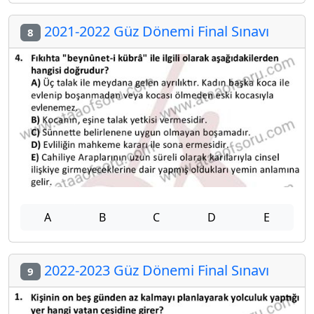
2021-2022 Güz Dönemi Final Sınavı
8
A
B
C
D
E
2022-2023 Güz Dönemi Final Sınavı
9