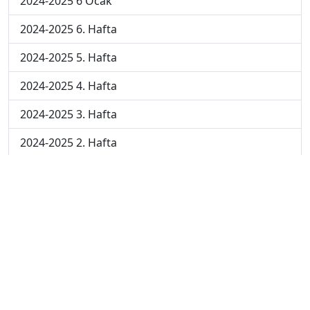
2024-2025 6 Ocak
2024-2025 6. Hafta
2024-2025 5. Hafta
2024-2025 4. Hafta
2024-2025 3. Hafta
2024-2025 2. Hafta
2024-2025 1. Hafta
2023-2024 7. Hafta
2023-2024 6. Hafta
2023-2024 5. Hafta
2023-2024 4. Hafta