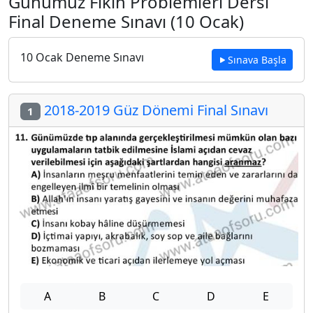
Günümüz Fıkıh Problemleri Dersi
Final Deneme Sınavı (10 Ocak)
10 Ocak Deneme Sınavı
Sınava Başla
2018-2019 Güz Dönemi Final Sınavı
1
A
B
C
D
E