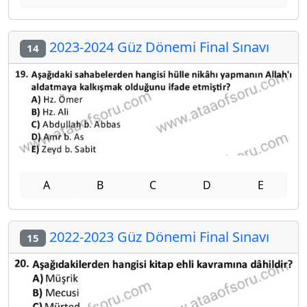
2023-2024 Güz Dönemi Final Sınavı
14
A
B
C
D
E
2022-2023 Güz Dönemi Final Sınavı
15