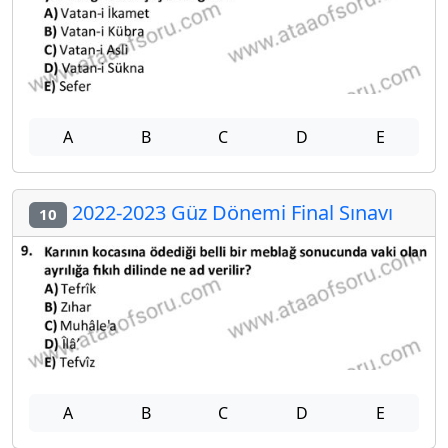
A
B
C
D
E
2022-2023 Güz Dönemi Final Sınavı
10
A
B
C
D
E