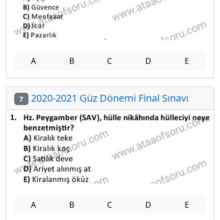
A
B
C
D
E
2020-2021 Güz Dönemi Final Sınavı
7
A
B
C
D
E