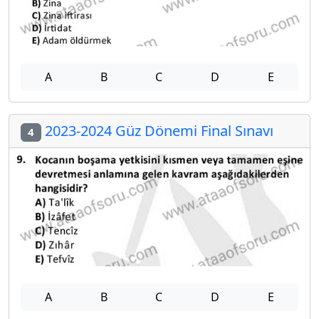
A
B
C
D
E
2023-2024 Güz Dönemi Final Sınavı
4
A
B
C
D
E