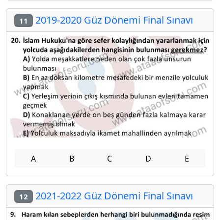
2019-2020 Güz Dönemi Final Sınavı
11
A
B
C
D
E
2021-2022 Güz Dönemi Final Sınavı
12