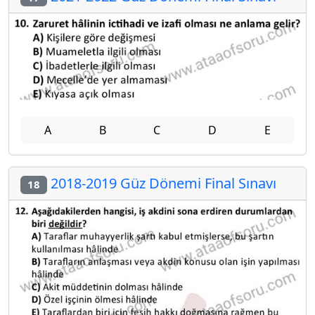
A
B
C
D
E
2018-2019 Güz Dönemi Final Sınavı
18