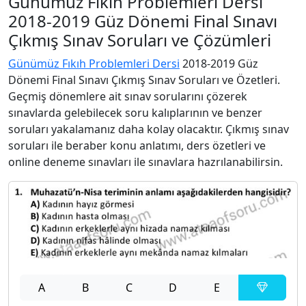
Günümüz Fıkıh Problemleri Dersi
2018-2019 Güz Dönemi Final Sınavı
Çıkmış Sınav Soruları ve Çözümleri
Günümüz Fıkıh Problemleri Dersi
2018-2019 Güz
Dönemi Final Sınavı Çıkmış Sınav Soruları ve Özetleri.
Geçmiş dönemlere ait sınav sorularını çözerek
sınavlarda gelebilecek soru kalıplarının ve benzer
soruları yakalamanız daha kolay olacaktır. Çıkmış sınav
soruları ile beraber konu anlatımı, ders özetleri ve
online deneme sınavları ile sınavlara hazrılanabilirsin.
A
B
C
D
E