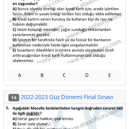
A
B
C
D
E
2022-2023 Güz Dönemi Final Sınavı
14