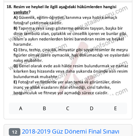
A
B
C
D
E
2018-2019 Güz Dönemi Final Sınavı
12