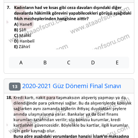
A
B
C
D
E
2020-2021 Güz Dönemi Final Sınavı
13