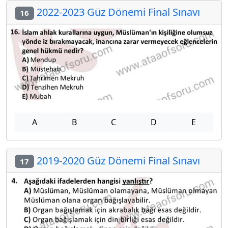
2022-2023 Güz Dönemi Final Sınavı
16
A
B
C
D
E
2019-2020 Güz Dönemi Final Sınavı
17