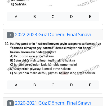
A
B
C
D
E
2022-2023 Güz Dönemi Final Sınavı
7
A
B
C
D
E
2020-2021 Güz Dönemi Final Sınavı
8