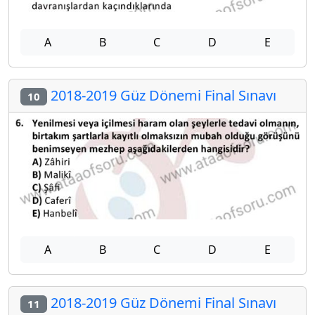
A
B
C
D
E
2018-2019 Güz Dönemi Final Sınavı
10
A
B
C
D
E
2018-2019 Güz Dönemi Final Sınavı
11