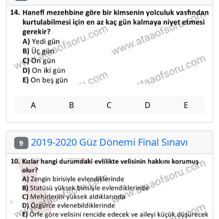
A
B
C
D
E
2019-2020 Güz Dönemi Final Sınavı
9