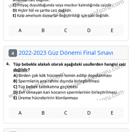
A
B
C
D
E
2022-2023 Güz Dönemi Final Sınavı
4
A
B
C
D
E