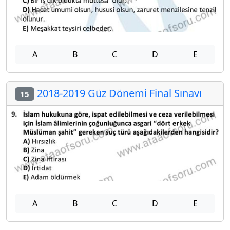
A
B
C
D
E
2018-2019 Güz Dönemi Final Sınavı
15
A
B
C
D
E