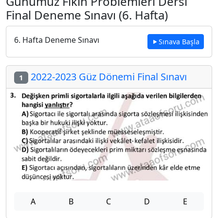
Günümüz Fıkıh Problemleri Dersi
Final Deneme Sınavı (6. Hafta)
6. Hafta Deneme Sınavı
Sınava Başla
2022-2023 Güz Dönemi Final Sınavı
1
A
B
C
D
E