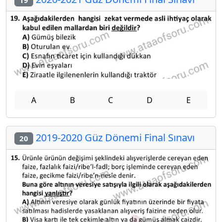
A
B
C
D
E
2019-2020 Güz Dönemi Final Sınavı
20