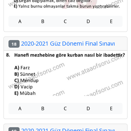
A
B
C
D
E
2020-2021 Güz Dönemi Final Sınavı
18
A
B
C
D
E
2020-2021 Güz Dönemi Final Sınavı
19