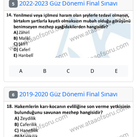
2022-2023 Güz Dönemi Final Sınavı
5
A
B
C
D
E
2019-2020 Güz Dönemi Final Sınavı
6