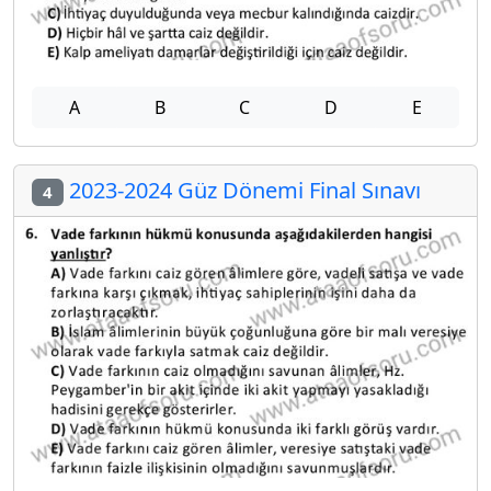
A
B
C
D
E
2023-2024 Güz Dönemi Final Sınavı
4