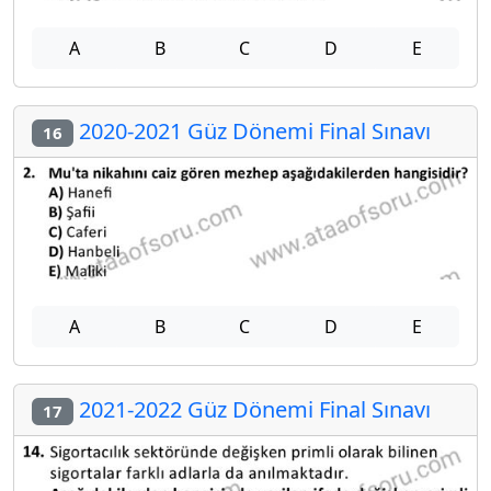
A
B
C
D
E
2020-2021 Güz Dönemi Final Sınavı
16
A
B
C
D
E
2021-2022 Güz Dönemi Final Sınavı
17