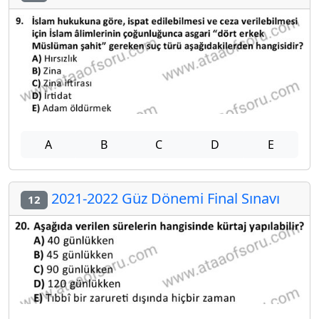
A
B
C
D
E
2021-2022 Güz Dönemi Final Sınavı
12