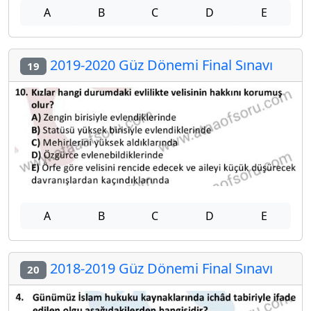
A
B
C
D
E
2019-2020 Güz Dönemi Final Sınavı
19
A
B
C
D
E
2018-2019 Güz Dönemi Final Sınavı
20