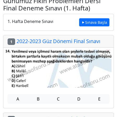
Günümüz Fıkıh Problemleri Dersi
Final Deneme Sınavı (1. Hafta)
1. Hafta Deneme Sınavı
Sınava Başla
2022-2023 Güz Dönemi Final Sınavı
1
A
B
C
D
E