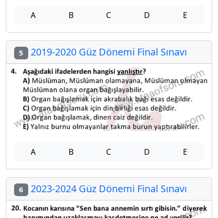
A
B
C
D
E
2019-2020 Güz Dönemi Final Sınavı
5
A
B
C
D
E
2023-2024 Güz Dönemi Final Sınavı
6