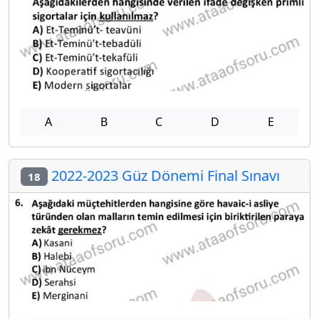
A
B
C
D
E
2022-2023 Güz Dönemi Final Sınavı
18