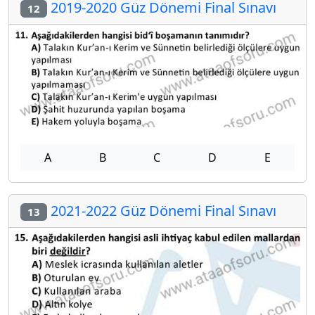
2019-2020 Güz Dönemi Final Sınavı
12
A
B
C
D
E
2021-2022 Güz Dönemi Final Sınavı
13