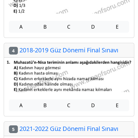
A
B
C
D
E
2018-2019 Güz Dönemi Final Sınavı
4
A
B
C
D
E
2021-2022 Güz Dönemi Final Sınavı
5