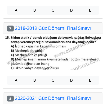
A
B
C
D
E
2018-2019 Güz Dönemi Final Sınavı
7
A
B
C
D
E
2020-2021 Güz Dönemi Final Sınavı
8