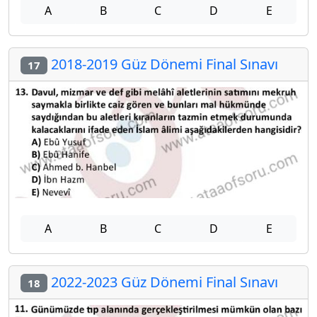
A
B
C
D
E
2018-2019 Güz Dönemi Final Sınavı
17
A
B
C
D
E
2022-2023 Güz Dönemi Final Sınavı
18