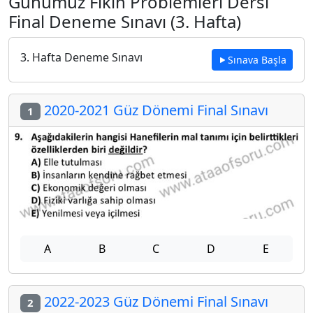
Günümüz Fıkıh Problemleri Dersi
Final Deneme Sınavı (3. Hafta)
3. Hafta Deneme Sınavı
Sınava Başla
2020-2021 Güz Dönemi Final Sınavı
1
A
B
C
D
E
2022-2023 Güz Dönemi Final Sınavı
2