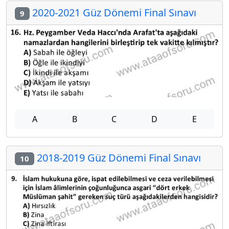
2020-2021 Güz Dönemi Final Sınavı
9
A
B
C
D
E
2018-2019 Güz Dönemi Final Sınavı
10