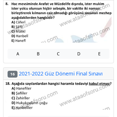
A
B
C
D
E
2021-2022 Güz Dönemi Final Sınavı
16