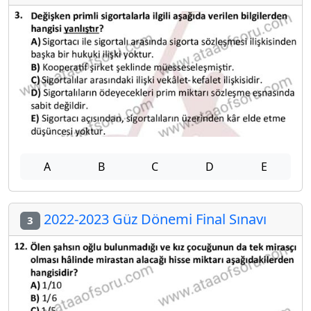
A
B
C
D
E
2022-2023 Güz Dönemi Final Sınavı
3