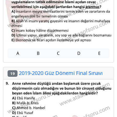
A
B
C
D
E
2019-2020 Güz Dönemi Final Sınavı
19