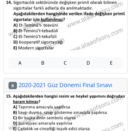
A
B
C
D
E
2020-2021 Güz Dönemi Final Sınavı
6