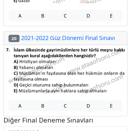
A
B
C
D
E
2021-2022 Güz Dönemi Final Sınavı
20
A
B
C
D
E
Diğer Final Deneme Sınavları