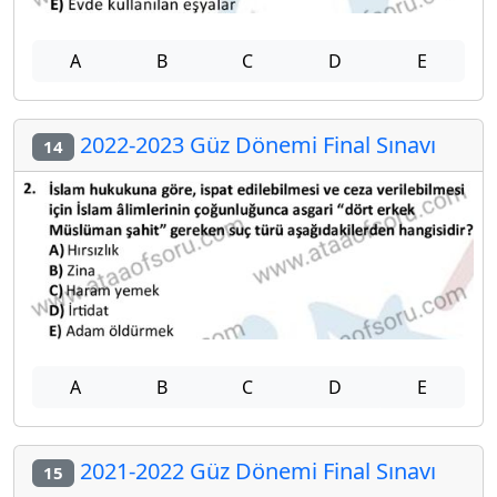
A
B
C
D
E
2022-2023 Güz Dönemi Final Sınavı
14
A
B
C
D
E
2021-2022 Güz Dönemi Final Sınavı
15