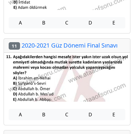
A
B
C
D
E
2020-2021 Güz Dönemi Final Sınavı
11
A
B
C
D
E