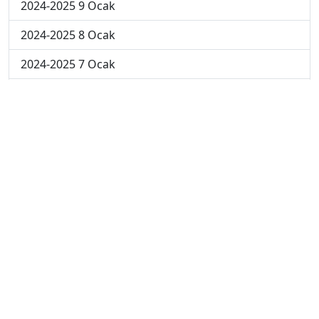
2024-2025 9 Ocak
2024-2025 8 Ocak
2024-2025 7 Ocak
2024-2025 6 Ocak
2024-2025 6. Hafta
2024-2025 5. Hafta
2024-2025 4. Hafta
2024-2025 3. Hafta
2024-2025 2. Hafta
2024-2025 1. Hafta
2023-2024 7. Hafta